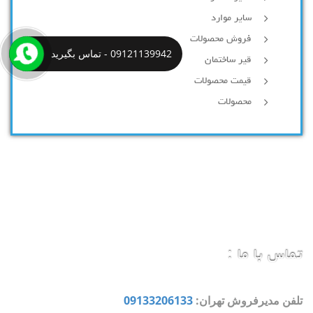
سایر موارد
فروش محصولات
09121139942 - تماس بگیرید
قیر ساختمان
قیمت محصولات
محصولات
تماس با ما :
تلفن مدیرفروش تهران:
09133206133