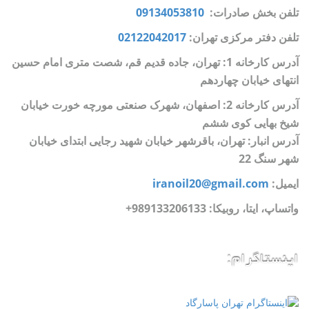
تلفن بخش صادرات:
09134053810
تلفن دفتر مرکزی تهران:
02122042017
آدرس کارخانه 1: تهران، جاده قدیم قم، شصت متری امام حسین
انتهای خیابان چهاردهم
آدرس کارخانه 2: اصفهان، شهرک صنعتی مورچه خورت خیابان
شیخ بهایی کوی ششم
آدرس انبار: تهران، باقرشهر خیابان شهید رجایی ابتدای خیابان
شهر سنگ 22
ایمیل:
iranoil20@gmail.com
واتساپ، ایتا، روبیکا:
989133206133+
اینستاگرام: