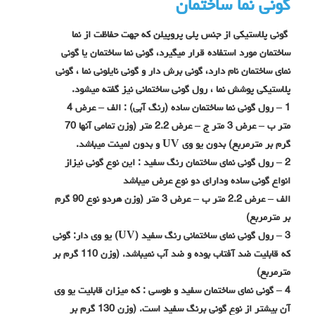
گونی نما ساختمان
گونی پلاستیکی از جنس پلی پروپیلن که جهت حفاظت از نما
ساختمان مورد استفاده قرار میگیرد، گونی نما ساختمان یا گونی
نمای ساختمان نام دارد، گونی برش دار و گونی نایلونی نما ، گونی
پلاستیکی پوشش نما ، رول گونی ساختمانی نیز گفته میشود.
1 – رول گونی نما ساختمان ساده (رنگ آبی) : الف – عرض 4
متر ب – عرض 3 متر ج – عرض 2.2 متر (وزن تمامی آنها 70
گرم بر مترمربع) بدون یو وی UV و بدون لمینت میباشد.
2 – رول گونی نمای ساختمان رنگ سفید : این نوع گونی نیزاز
انواع گونی ساده ودارای دو نوع عرض میباشد
الف – عرض 2.2 متر ب – عرض 3 متر (وزن هردو نوع 90 گرم
بر مترمربع)
3 – رول گونی نمای ساختمانی رنگ سفید (UV) یو وی دار: گونی
که قابلیت ضد آفتاب بوده و ضد آب نمیباشد. (وزن 110 گرم بر
مترمربع)
4 – گونی نمای ساختمان سفید و طوسی : که میزان قابلیت یو وی
آن بیشتر از نوع گونی برنگ سفید است. (وزن 130 گرم بر