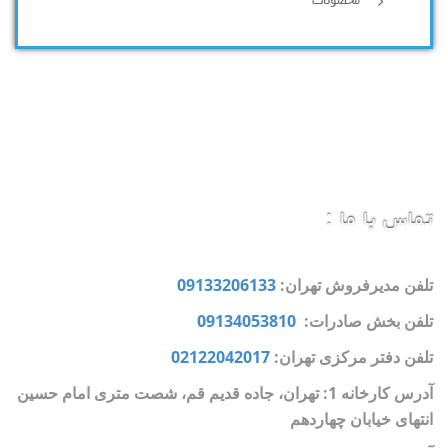
محصولات
تماس با ما :
تلفن مدیرفروش تهران:
09133206133
تلفن بخش صادرات:
09134053810
تلفن دفتر مرکزی تهران:
02122042017
آدرس کارخانه 1: تهران، جاده قدیم قم، شصت متری امام حسین
انتهای خیابان چهاردهم