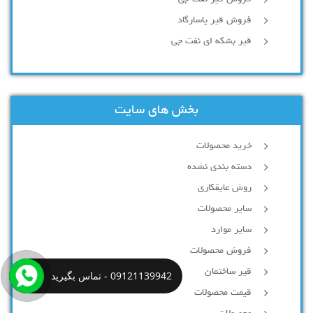
فروش قیر پاسارگاد
قیر بشکه ای نفت جی
بخش های سایت
خرید محصولات
دسته بندی نشده
روش عایقکاری
سایر محصولات
سایر موارد
فروش محصولات
قیر ساختمان
09121139942 - تماس بگیرید
قیمت محصولات