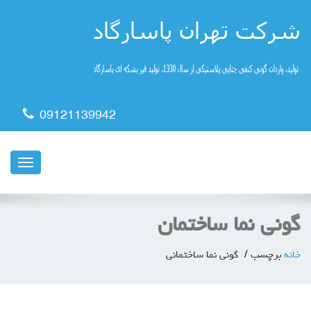
09121139942
ناوبری
گونی نما ساختمان
خانه
برچسب
گونی نما ساختمانی