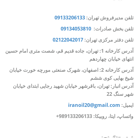
تلفن مدیرفروش تهران:
09133206133
تلفن بخش صادرات:
09134053810
تلفن دفتر مرکزی تهران:
02122042017
آدرس کارخانه 1: تهران، جاده قدیم قم، شصت متری امام حسین
انتهای خیابان چهاردهم
آدرس کارخانه 2: اصفهان، شهرک صنعتی مورچه خورت خیابان
شیخ بهایی کوی ششم
آدرس انبار: تهران، باقرشهر خیابان شهید رجایی ابتدای خیابان
شهر سنگ 22
ایمیل:
iranoil20@gmail.com
واتساپ، ایتا، روبیکا:
989133206133+