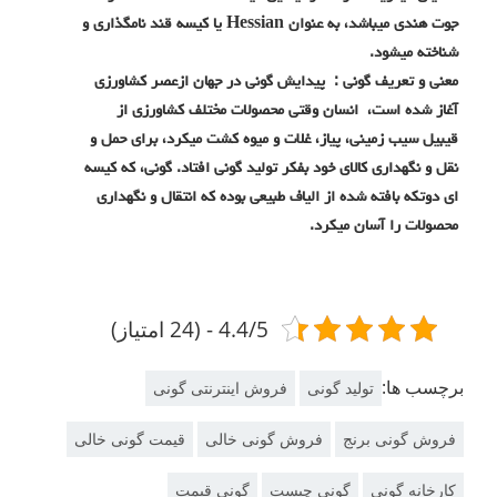
جوت هندی میباشد، به عنوان Hessian یا کیسه قند نامگذاری و
شناخته میشود.
معنی و تعریف گونی : پیدایش گونی در جهان ازعصر کشاورزی
آغاز شده است، انسان وقتی محصولات مختلف کشاورزی از
قیبیل سیب زمینی، پیاز، غلات و میوه کشت میکرد، برای حمل و
نقل و نگهداری کالای خود بفکر تولید گونی افتاد. گونی، که کیسه
ای دوتکه بافته شده از الیاف طبیعی بوده که انتقال و نگهداری
محصولات را آسان میکرد.
4.4/5 - (24 امتیاز)
برچسب ها:
تولید گونی
فروش اینترنتی گونی
فروش گونی برنج
فروش گونی خالی
قیمت گونی خالی
کارخانه گونی
گونی چیست
گونی قیمت