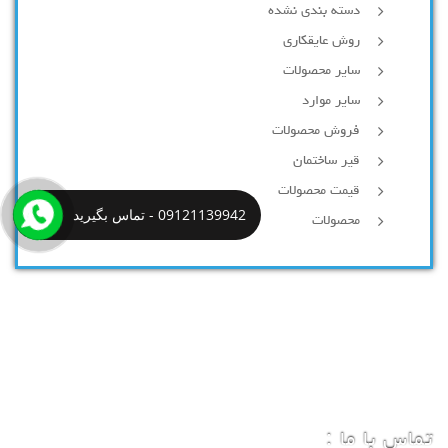
دسته بندی نشده
روش عایقکاری
سایر محصولات
سایر موارد
فروش محصولات
قیر ساختمان
قیمت محصولات
09121139942 - تماس بگیرید
محصولات
تماس با ما :