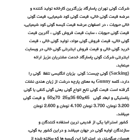
شرکت گونی تهران پاسارگاد بزرگترین کارخانه تولید کننده و
عرضه قیمت گونی خالی، قیمت گونی کود شیمیایی، قیمت گونی
خالی حبوبات ، در اصفهان عرضه قیمت کیسه گونی کود شیمیایی،
قیمت گونی حبوبات ، سایت قیمت فروش گونی ، آخرین قیمت
گونی خالی، قیمت فروش گونی مواد، تولید گونی خالی ، قیمت
خرید گونی خالی و قیمت فروش اینترنتی گونی خالی در وبسایت
اینترنتی شرکت گونی پاسارگاد خدمت مشتریان عزیز ارائه
مینماید.
(Sacking) گونی چیست: گونی بزبان انگلیسی تلفظ گونی را
دارد، کلمه Gunny به معنای پارچه درشت از زبان هندی نشات
گرفته است قیمت گونی تابع انواع گونی یعنی گونی کنفی یا گونی
پلاستیکی و ابعاد گونی 45×60 35×25 70×50 و قیمت گونی
3.200 تومان، 3.700 تومان 4.100 تومان و 2.600 تومان
میباشد.
کشور استرالیا یکی از قدیمی ترین استفاده کنندگان و
سازندگان اولیه گونی در جهان میباشد و دراین کشور به گونی،
هسیان میگویند، در استرالیا این کیسه ها که ساخته شده از