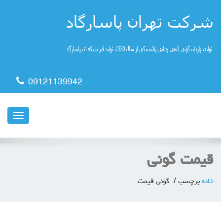
09121139942
ناوبری
قیمت گونی
خانه
برچسب
گونی قیمت