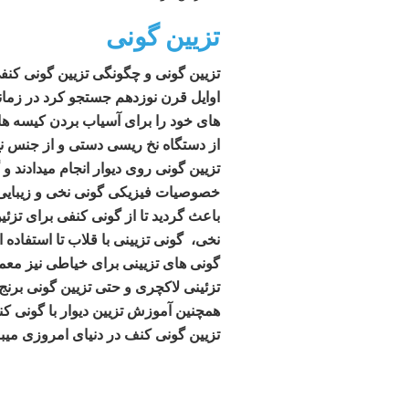
تزیین گونی
تزیین گونی و چگونگی تزیین گونی کنفی 
اوایل قرن نوزدهم جستجو کرد در زمان
های خود را برای آسیاب بردن کیسه های
از دستگاه نخ ریسی دستی و از جنس نخ 
تزیین گونی روی دیوار انجام میدادند و
خصوصیات فیزیکی گونی نخی و زیبایی و
باعث گردید تا از گونی کنفی برای تزئی
نخی، گونی تزیینی با قلاب تا استفاده از
گونی های تزیینی برای خیاطی نیز معمو
تزئینی لاکچری و حتی تزیین گونی بر
همچنین آموزش تزیین دیوار با گونی کن
تزیین گونی کنف در دنیای امروزی میب