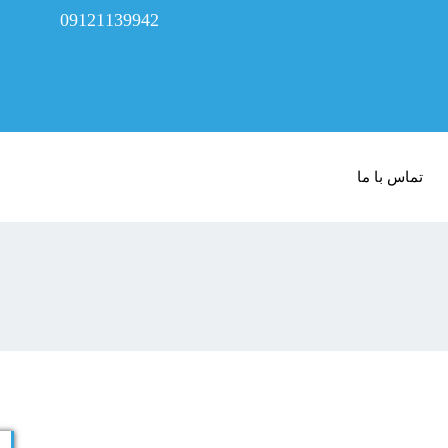
09121139942
تماس با ما