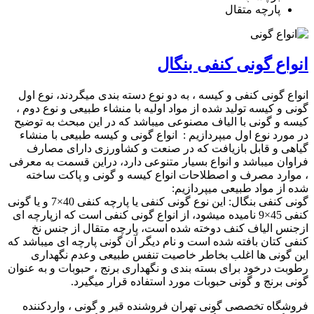
پارچه متقال
انواع گونی کنفی بنگال
انواع گونی کنفی و کیسه ، به دو نوع دسته بندی میگردند، نوع اول
گونی و کیسه تولید شده از مواد اولیه با منشاء طبیعی و نوع دوم ،
کیسه و گونی با الیاف مصنوعی میباشد که در این مبحث به توضیح
در مورد نوع اول میپردازیم : انواع گونی و کیسه طبیعی با منشاء
گیاهی و قابل بازیافت که در صنعت و کشاورزی دارای مصارف
فراوان میباشد و انواع بسیار متنوعی دارد، دراین قسمت به معرفی
، موارد مصرف و اصطلاحات انواع کیسه و گونی و پاکت ساخته
شده از مواد طبیعی میپردازیم:
گونی کنفی بنگال: این نوع گونی کنفی یا پارچه کنفی 40×7 و یا گونی
کنفی 45×9 نامیده میشود، از انواع گونی کنفی است که ازپارچه ای
ازجنس الیاف کنف دوخته شده است، پارچه متقال از جنس نخ
کنفی کتان بافته شده است و نام دیگر آن گونی پارچه ای میباشد که
این گونی ها اغلب بخاطر خاصیت تنفس طبیعی وعدم نگهداری
رطوبت درخود برای بسته بندی و نگهداری برنج ، حبوبات و به عنوان
گونی برنج و گونی حبوبات مورد استفاده قرار میگیرد.
فروشگاه تخصصی گونی تهران فروشنده قیر و گونی ، واردکننده