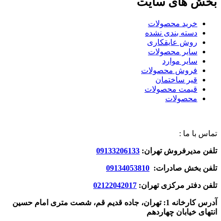
بخش های سایت
خرید محصولات
دسته بندی نشده
روش عایقکاری
سایر محصولات
سایر موارد
فروش محصولات
قیر ساختمان
قیمت محصولات
محصولات
تماس با ما :
تلفن مدیرفروش تهران:
09133206133
تلفن بخش صادرات:
09134053810
تلفن دفتر مرکزی تهران:
02122042017
آدرس کارخانه 1: تهران، جاده قدیم قم، شصت متری امام حسین
انتهای خیابان چهاردهم