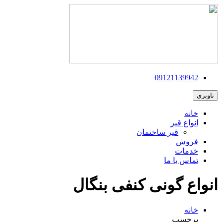
09121139942
ناوبری
خانه
انواع قیر
قیر ساختمان
فروش
خدمات
تماس با ما
انواع گونی کنفی بنگال
خانه
برچسب