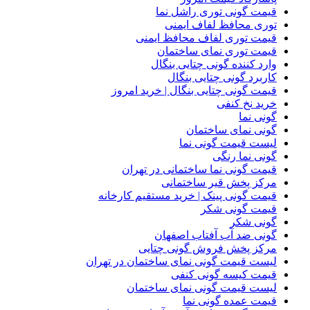
قیمت گونی توری راشل نما
توری محافظ لفاف ایمنی
قیمت توری لفاف محافظ ایمنی
قیمت توری نمای ساختمان
وارد کننده گونی چتایی بنگال
کاربرد گونی چتایی بنگال
قیمت گونی چتایی بنگال | خرید امروز
خرید نخ کنفی
گونی نما
گونی نمای ساختمان
لیست قیمت گونی نما
گونی نما رنگی
قیمت گونی نما ساختمانی در تهران
مرکز پخش قیر ساختمانی
قیمت گونی پینک | خرید مستقیم کارخانه
قیمت گونی شکر
گونی شکر
گونی ضد آب آفتاب اصفهان
مرکز پخش فروش گونی چتایی
لیست قیمت گونی نمای ساختمان در تهران
قیمت کیسه گونی کنفی
لیست قیمت گونی نمای ساختمان
قیمت عمده گونی نما