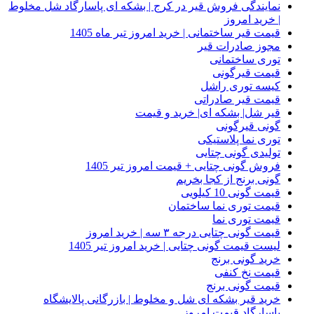
نمایندگی فروش قیر در کرج | بشکه ای پاسارگاد شل مخلوط
| خرید امروز
قیمت قیر ساختمانی | خرید امروز تیر ماه 1405
مجوز صادرات قیر
توری ساختمانی
قیمت قیرگونی
کیسه توری راشل
قیمت قیر صادراتی
قیر شل| بشکه ای| خرید و قیمت
گونی قیرگونی
توری نما پلاستیکی
تولیدی گونی چتایی
فروش گونی چتایی + قیمت امروز تیر 1405
گونی برنج از کجا بخریم
قیمت گونی 10 کیلویی
قیمت توری نما ساختمان
قیمت توری نما
قیمت گونی چتایی درجه ۳ سه | خرید امروز
لیست قیمت گونی چتایی | خرید امروز تیر 1405
خرید گونی برنج
قیمت نخ کنفی
قیمت گونی برنج
خرید قیر بشکه ای شل و مخلوط | بازرگانی پالایشگاه
پاسارگاد قیمت امروز