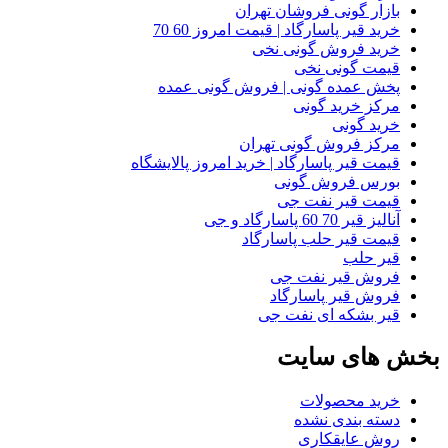
بازار گونی فروشان تهران
خرید قیر پاسارگاد | قیمت امروز 60 70
خرید فروش گونی نخی
قیمت گونی نخی
پخش عمده گونی | فروش گونی عمده
مرکز خرید گونی
خرید گونی
مرکز فروش گونی تهران
قیمت قیر پاسارگاد | خرید امروز پالایشگاه
بورس فروش گونی
قیمت قیر نفت جی
آنالیز قیر 70 60 پاسارگاد و جی
قیمت قیر حلب پاسارگاد
قیر حلب
فروش قیر نفت جی
فروش قیر پاسارگاد
قیر بشکه ای نفت جی
بخش های سایت
خرید محصولات
دسته بندی نشده
روش عایقکاری