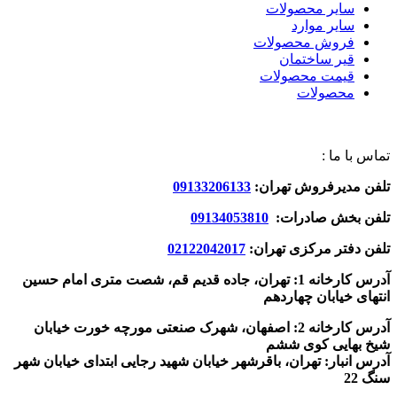
سایر محصولات
سایر موارد
فروش محصولات
قیر ساختمان
قیمت محصولات
محصولات
تماس با ما :
تلفن مدیرفروش تهران:
09133206133
تلفن بخش صادرات:
09134053810
تلفن دفتر مرکزی تهران:
02122042017
آدرس کارخانه 1: تهران، جاده قدیم قم، شصت متری امام حسین
انتهای خیابان چهاردهم
آدرس کارخانه 2: اصفهان، شهرک صنعتی مورچه خورت خیابان
شیخ بهایی کوی ششم
آدرس انبار: تهران، باقرشهر خیابان شهید رجایی ابتدای خیابان شهر
سنگ 22