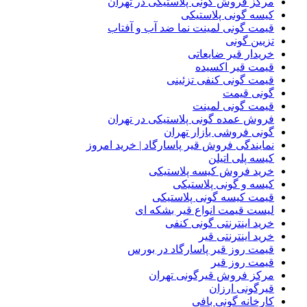
مرکز فروش گونی پلاستیکی در تهران
کیسه گونی پلاستیکی
قیمت گونی لمینت نما ضد آب و آفتاب
تزیین گونی
خریدار قیر ضایعاتی
قیمت قیر اکسیده
قیمت گونی کنفی تزئینی
گونی قیمت
قیمت گونی لمینت
فروش عمده گونی پلاستیکی در تهران
گونی فروشی بازار تهران
نمایندگی فروش قیر پاسارگاد | خرید امروز
کیسه پلی اتیلن
خرید فروش کیسه پلاستیکی
کیسه و گونی پلاستیکی
قیمت کیسه گونی پلاستیکی
لیست قیمت انواع قیر بشکه ای
خرید اینترنتی گونی کنفی
خرید اینترنتی قیر
قیمت روز قیر پاسارگاد در بورس
قیمت روز قیر
مرکز فروش قیرگونی تهران
قیرگونی ارزان
کارخانه گونی بافی