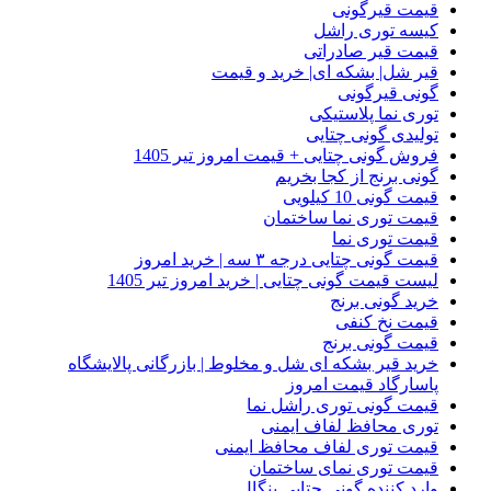
قیمت قیرگونی
کیسه توری راشل
قیمت قیر صادراتی
قیر شل| بشکه ای| خرید و قیمت
گونی قیرگونی
توری نما پلاستیکی
تولیدی گونی چتایی
فروش گونی چتایی + قیمت امروز تیر 1405
گونی برنج از کجا بخریم
قیمت گونی 10 کیلویی
قیمت توری نما ساختمان
قیمت توری نما
قیمت گونی چتایی درجه ۳ سه | خرید امروز
لیست قیمت گونی چتایی | خرید امروز تیر 1405
خرید گونی برنج
قیمت نخ کنفی
قیمت گونی برنج
خرید قیر بشکه ای شل و مخلوط | بازرگانی پالایشگاه
پاسارگاد قیمت امروز
قیمت گونی توری راشل نما
توری محافظ لفاف ایمنی
قیمت توری لفاف محافظ ایمنی
قیمت توری نمای ساختمان
وارد کننده گونی چتایی بنگال