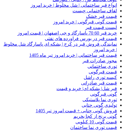
انواع قیر ساختمانی | شل مخلوط | خرید امروز
لفاف ساختمانی چیست
قیمت قیر خشک
قیمت گونی قیرگونی | خرید امروز
لیست قیمت قیر
خرید قیر 60 70 پاسارگاد و جی اصفهان | قیمت امروز
قیمت قیر در بورس فراورده های نفتی
نمایندگی فروش قیر در کرج | بشکه ای پاسارگاد شل مخلوط
| خرید امروز
قیمت قیر ساختمانی | خرید امروز تیر ماه 1405
مجوز صادرات قیر
توری ساختمانی
قیمت قیرگونی
کیسه توری راشل
قیمت قیر صادراتی
قیر شل| بشکه ای| خرید و قیمت
گونی قیرگونی
توری نما پلاستیکی
تولیدی گونی چتایی
فروش گونی چتایی + قیمت امروز تیر 1405
گونی برنج از کجا بخریم
قیمت گونی 10 کیلویی
قیمت توری نما ساختمان