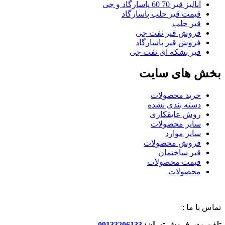
آنالیز قیر 70 60 پاسارگاد و جی
قیمت قیر حلب پاسارگاد
قیر حلب
فروش قیر نفت جی
فروش قیر پاسارگاد
قیر بشکه ای نفت جی
بخش های سایت
خرید محصولات
دسته بندی نشده
روش عایقکاری
سایر محصولات
سایر موارد
فروش محصولات
قیر ساختمان
قیمت محصولات
محصولات
تماس با ما :
تلفن مدیرفروش تهران:
09133206133