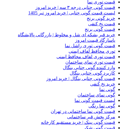
قیمت توری نما
قیمت گونی چتایی درجه ۳ سه | خرید امروز
لیست قیمت گونی چتایی | خرید امروز تیر 1405
خرید گونی برنج
قیمت نخ کنفی
قیمت گونی برنج
خرید قیر بشکه ای شل و مخلوط | بازرگانی پالایشگاه
پاسارگاد قیمت امروز
قیمت گونی توری راشل نما
توری محافظ لفاف ایمنی
قیمت توری لفاف محافظ ایمنی
قیمت توری نمای ساختمان
وارد کننده گونی چتایی بنگال
کاربرد گونی چتایی بنگال
قیمت گونی چتایی بنگال | خرید امروز
خرید نخ کنفی
گونی نما
گونی نمای ساختمان
لیست قیمت گونی نما
گونی نما رنگی
قیمت گونی نما ساختمانی در تهران
مرکز پخش قیر ساختمانی
قیمت گونی پینک | خرید مستقیم کارخانه
قیمت گونی شکر