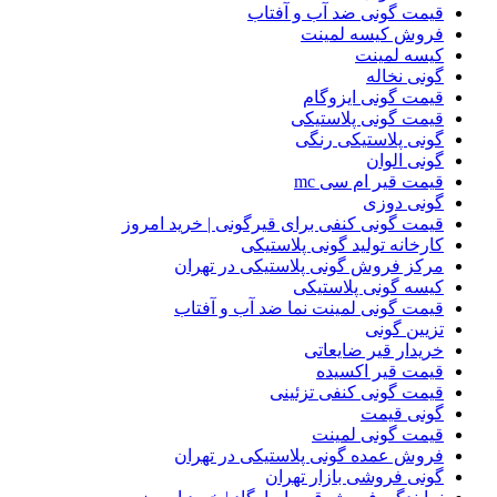
قیمت گونی ضد آب و آفتاب
فروش کیسه لمینت
کیسه لمینت
گونی نخاله
قیمت گونی ایزوگام
قیمت گونی پلاستیکی
گونی پلاستیکی رنگی
گونی الوان
قیمت قیر ام سی mc
گونی دوزی
قیمت گونی کنفی برای قیرگونی | خرید امروز
کارخانه تولید گونی پلاستیکی
مرکز فروش گونی پلاستیکی در تهران
کیسه گونی پلاستیکی
قیمت گونی لمینت نما ضد آب و آفتاب
تزیین گونی
خریدار قیر ضایعاتی
قیمت قیر اکسیده
قیمت گونی کنفی تزئینی
گونی قیمت
قیمت گونی لمینت
فروش عمده گونی پلاستیکی در تهران
گونی فروشی بازار تهران