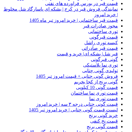
قیمت قیر در بورس فراورده های نفتی
نمایندگی فروش قیر در کرج | بشکه ای پاسارگاد شل مخلوط
| خرید امروز
قیمت قیر ساختمانی | خرید امروز تیر ماه 1405
مجوز صادرات قیر
توری ساختمانی
قیمت قیرگونی
کیسه توری راشل
قیمت قیر صادراتی
قیر شل| بشکه ای| خرید و قیمت
گونی قیرگونی
توری نما پلاستیکی
تولیدی گونی چتایی
فروش گونی چتایی + قیمت امروز تیر 1405
گونی برنج از کجا بخریم
قیمت گونی 10 کیلویی
قیمت توری نما ساختمان
قیمت توری نما
قیمت گونی چتایی درجه ۳ سه | خرید امروز
لیست قیمت گونی چتایی | خرید امروز تیر 1405
خرید گونی برنج
قیمت نخ کنفی
قیمت گونی برنج