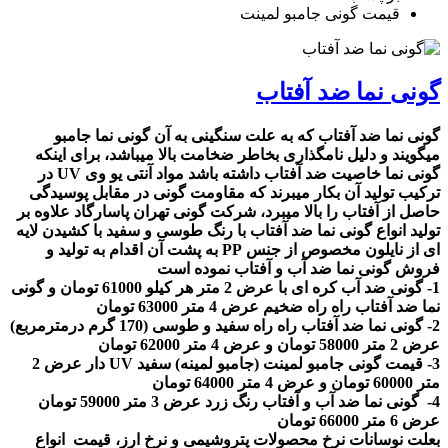
قیمت گونی جامبو لمینت
گونی نما ضد آفتاب
گونی نما ضد آفتاب که به علت سنگینی به آن گونی نما جامبو
میگویند و دلیل نامگذاری بخاطر ضخامت بالا میباشد، برای اینکه
گونی نما خاصیت ضد آفتاب داشته باشد مواد آنتی یو وی UV در
ترکیب تولید آن بکار میبرند که مقاومت گونی در مقابل پوسیدگی
حاصل از آفتاب را بالا میبرد، شرکت گونی تهران پاسارگاد علاوه بر
تولید انواع گونی نما ضد آفتاب با رنگ طوسی و سفید با کشیدن لایه
ای از نایلون مخصوص از جنس PP به پشت آن اقدام به تولید و
فروش گونی نما ضد آب و آفتاب نموده است
1- گونی ضد آب کره ای با عرض 2 متر هر کیلو 61000 تومان و گونی
نما ضد آفتاب راه راه ضخیم عرض 4 متر 63000 تومان
2- گونی نما ضد آفتاب راه راه سفید و طوسی (170 گرم درمترمربع)
عرض 2 متر 58000 تومان و عرض 4 متر 62000 تومان
3- قیمت گونی جامبو لمینت (جامبو لمینه) سفید UV دار عرض 2
متر 60000 تومان و عرض 4 متر 64000 تومان
4- گونی نما ضد آب و آفتاب رنگ زرد عرض 3 متر 59000 تومان
عرض 6 متر 66000 تومان
بعلت نوسانات نرخ محصولات پتروشیمی و نرخ ارز، قیمت انواع