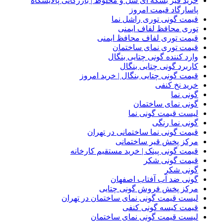
خرید قیر بشکه ای شل و مخلوط | بازرگانی پالایشگاه
پاسارگاد قیمت امروز
قیمت گونی توری راشل نما
توری محافظ لفاف ایمنی
قیمت توری لفاف محافظ ایمنی
قیمت توری نمای ساختمان
وارد کننده گونی چتایی بنگال
کاربرد گونی چتایی بنگال
قیمت گونی چتایی بنگال | خرید امروز
خرید نخ کنفی
گونی نما
گونی نمای ساختمان
لیست قیمت گونی نما
گونی نما رنگی
قیمت گونی نما ساختمانی در تهران
مرکز پخش قیر ساختمانی
قیمت گونی پینک | خرید مستقیم کارخانه
قیمت گونی شکر
گونی شکر
گونی ضد آب آفتاب اصفهان
مرکز پخش فروش گونی چتایی
لیست قیمت گونی نمای ساختمان در تهران
قیمت کیسه گونی کنفی
لیست قیمت گونی نمای ساختمان