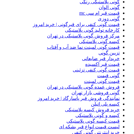
گونی پلاستیکی رنگی
گونی الوان
قیمت قیر ام سی mc
گونی دوزی
قیمت گونی کنفی برای قیرگونی | خرید امروز
کارخانه تولید گونی پلاستیکی
مرکز فروش گونی پلاستیکی در تهران
کیسه گونی پلاستیکی
قیمت گونی لمینت نما ضد آب و آفتاب
تزیین گونی
خریدار قیر ضایعاتی
قیمت قیر اکسیده
قیمت گونی کنفی تزئینی
گونی قیمت
قیمت گونی لمینت
فروش عمده گونی پلاستیکی در تهران
گونی فروشی بازار تهران
نمایندگی فروش قیر پاسارگاد | خرید امروز
کیسه پلی اتیلن
خرید فروش کیسه پلاستیکی
کیسه و گونی پلاستیکی
قیمت کیسه گونی پلاستیکی
لیست قیمت انواع قیر بشکه ای
خرید اینترنتی گونی کنفی