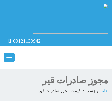
09121139942
ناوبری
مجوز صادرات قیر
خانه
برچسب
قیمت مجوز صادرات قیر