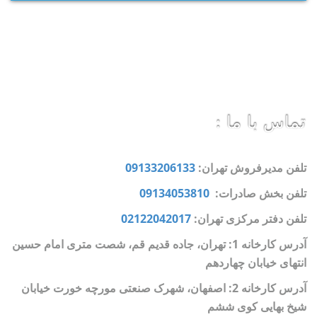
تماس با ما :
تلفن مدیرفروش تهران:
09133206133
تلفن بخش صادرات:
09134053810
تلفن دفتر مرکزی تهران:
02122042017
آدرس کارخانه 1: تهران، جاده قدیم قم، شصت متری امام حسین
انتهای خیابان چهاردهم
آدرس کارخانه 2: اصفهان، شهرک صنعتی مورچه خورت خیابان
شیخ بهایی کوی ششم