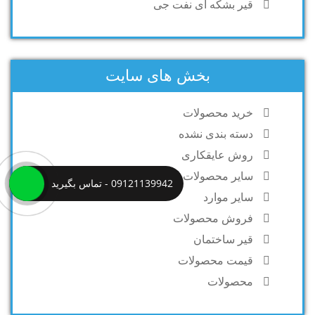
قیر بشکه ای نفت جی
بخش های سایت
خرید محصولات
دسته بندی نشده
روش عایقکاری
سایر محصولات
09121139942 - تماس بگیرید
سایر موارد
فروش محصولات
قیر ساختمان
قیمت محصولات
محصولات