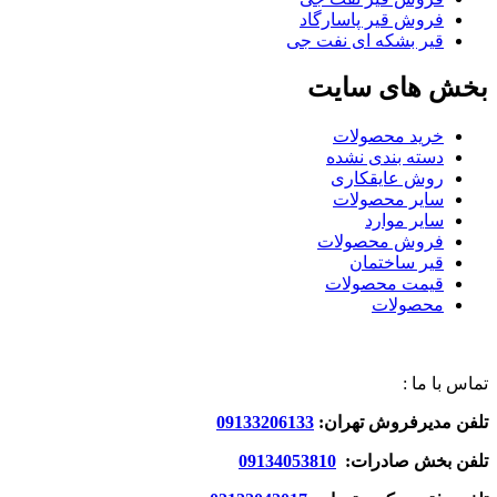
فروش قیر پاسارگاد
قیر بشکه ای نفت جی
بخش های سایت
خرید محصولات
دسته بندی نشده
روش عایقکاری
سایر محصولات
سایر موارد
فروش محصولات
قیر ساختمان
قیمت محصولات
محصولات
تماس با ما :
تلفن مدیرفروش تهران:
09133206133
تلفن بخش صادرات:
09134053810