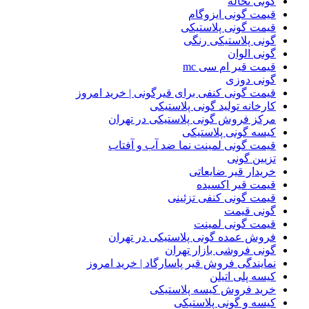
گونی نخاله
قیمت گونی ایزوگام
قیمت گونی پلاستیکی
گونی پلاستیکی رنگی
گونی الوان
قیمت قیر ام سی mc
گونی دوزی
قیمت گونی کنفی برای قیرگونی | خرید امروز
کارخانه تولید گونی پلاستیکی
مرکز فروش گونی پلاستیکی در تهران
کیسه گونی پلاستیکی
قیمت گونی لمینت نما ضد آب و آفتاب
تزیین گونی
خریدار قیر ضایعاتی
قیمت قیر اکسیده
قیمت گونی کنفی تزئینی
گونی قیمت
قیمت گونی لمینت
فروش عمده گونی پلاستیکی در تهران
گونی فروشی بازار تهران
نمایندگی فروش قیر پاسارگاد | خرید امروز
کیسه پلی اتیلن
خرید فروش کیسه پلاستیکی
کیسه و گونی پلاستیکی