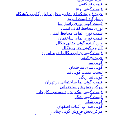
قیمت نخ کنفی
قیمت گونی برنج
خرید قیر بشکه ای شل و مخلوط | بازرگانی پالایشگاه
پاسارگاد قیمت امروز
قیمت گونی توری راشل نما
توری محافظ لفاف ایمنی
قیمت توری لفاف محافظ ایمنی
قیمت توری نمای ساختمان
وارد کننده گونی چتایی بنگال
کاربرد گونی چتایی بنگال
قیمت گونی چتایی بنگال | خرید امروز
خرید نخ کنفی
گونی نما
گونی نمای ساختمان
لیست قیمت گونی نما
گونی نما رنگی
قیمت گونی نما ساختمانی در تهران
مرکز پخش قیر ساختمانی
قیمت گونی پینک | خرید مستقیم کارخانه
قیمت گونی شکر
گونی شکر
گونی ضد آب آفتاب اصفهان
مرکز پخش فروش گونی چتایی