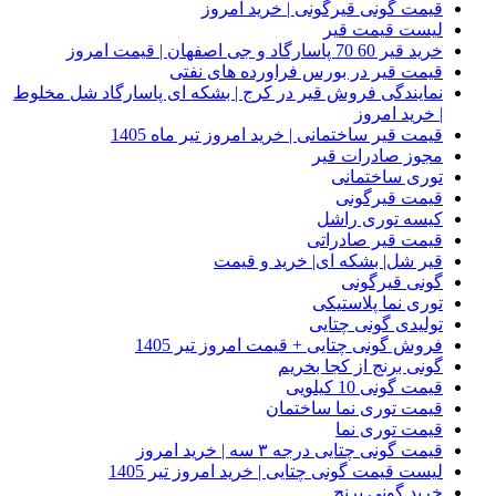
قیمت گونی قیرگونی | خرید امروز
لیست قیمت قیر
خرید قیر 60 70 پاسارگاد و جی اصفهان | قیمت امروز
قیمت قیر در بورس فراورده های نفتی
نمایندگی فروش قیر در کرج | بشکه ای پاسارگاد شل مخلوط
| خرید امروز
قیمت قیر ساختمانی | خرید امروز تیر ماه 1405
مجوز صادرات قیر
توری ساختمانی
قیمت قیرگونی
کیسه توری راشل
قیمت قیر صادراتی
قیر شل| بشکه ای| خرید و قیمت
گونی قیرگونی
توری نما پلاستیکی
تولیدی گونی چتایی
فروش گونی چتایی + قیمت امروز تیر 1405
گونی برنج از کجا بخریم
قیمت گونی 10 کیلویی
قیمت توری نما ساختمان
قیمت توری نما
قیمت گونی چتایی درجه ۳ سه | خرید امروز
لیست قیمت گونی چتایی | خرید امروز تیر 1405
خرید گونی برنج