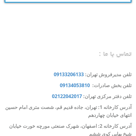
تماس با ما :
تلفن مدیرفروش تهران:
09133206133
تلفن بخش صادرات:
09134053810
تلفن دفتر مرکزی تهران:
02122042017
آدرس کارخانه 1: تهران، جاده قدیم قم، شصت متری امام حسین
انتهای خیابان چهاردهم
آدرس کارخانه 2: اصفهان، شهرک صنعتی مورچه خورت خیابان
شیخ بهایی کوی ششم