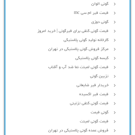
گونی الوان
قیمت قیر ام سی mc
گونی دوزی
قیمت گونی کنفی برای قیرگونی | خرید امروز
کارخانه تولید گونی پلاستیکی
مرکز فروش گونی پلاستیکی در تهران
کیسه گونی پلاستیکی
قیمت گونی لمینت نما ضد آب و آفتاب
تزیین گونی
خریدار قیر ضایعاتی
قیمت قیر اکسیده
قیمت گونی کنفی تزئینی
گونی قیمت
قیمت گونی لمینت
فروش عمده گونی پلاستیکی در تهران