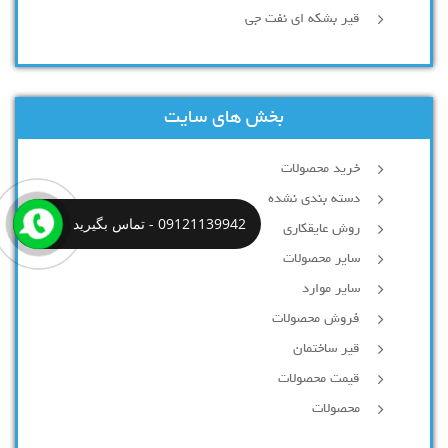
قیر بشکه ای نفت جی
بخش های سایت
خرید محصولات
دسته بندی نشده
09121139942 - تماس بگیرید
روش عایقکاری
سایر محصولات
سایر موارد
فروش محصولات
قیر ساختمان
قیمت محصولات
محصولات