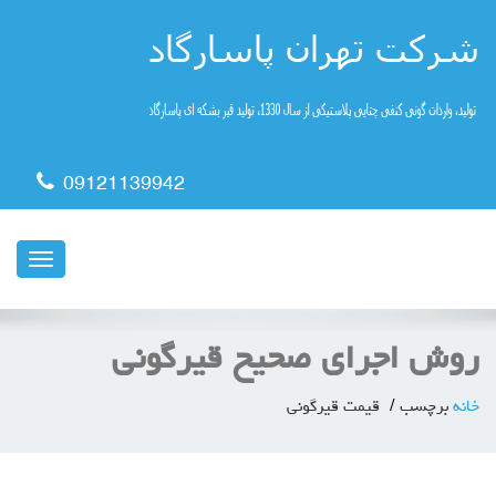
09121139942
ناوبری
روش اجرای صحیح قیرگونی
خانه
برچسب
قیمت قیرگونی