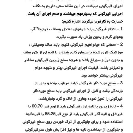
اجرای قیرگونی میباشد، در این مقاله سعی داریم به
نکات
اجرایی قیرگونی که بسیارمهم میباشند و عدم اجرای آن باعث
خسارت به کارفرما میگردد اشاره کنیم:
1 –
انجام قیرگونی باید درهوای معتدل وصاف ، ترجیحا” آب
وهوای گرم و بدون وزش باد صورت بگیرد
.
2 –
سطحی که میخواهیم قیرگونی کنیم، باید صاف وصیقلی ،
موزائیک کاری شده یا سیمان کاری شده و یا لایه ای از بتن صاف
و بدون درز و سوراخ باشد و هرچه سطح زیرین قیرگونی صافتر
و تمیزتر باشد، کیفیت اجرای قیرگونی بهتر و نتیجه دوام
قیرگونی بیشتر خواهد بود
.
3 –
سطح مورد نظر قیرگونی نباید مرطوب بوده و بدور از
بارندگی باشد و قبل از اجرای قیرگونی باید سطح موردنظر
قیرگونی را تمیز نموده وعاری از خاک و گرد وغبارباشد
.
4 –
لایه زیرین یا لایه اول قیرگونی باید ازنوع قیر 60.70 یا
قیرشل و لایه آخر قیرگونی باید از نوع قیر85.25 یا قیرمخلوط
استفاده شود و برای جلوگیری از ترک خوردن روی سطح قیرگونی
و جلوگیری از جداشدن لایه ها و نیز افزایش طول عمرقیرگونی