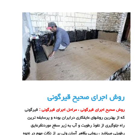
روش اجرای صحیح قیرگونی
روش صحیح اجرای قیرگونی ، مراحل اجرای قیرگونی
:
قیرگونی
که از بهترین روشهای عایقکاری درایران بوده و پرسابقه ترین
راه جلوگیری از نفوذ رطوبت و آب به زیر سطح موردنظرعایق
رطوبتی میباشد ، روشی بظاهر آسان ولی پر از نکات مهم در نحوه