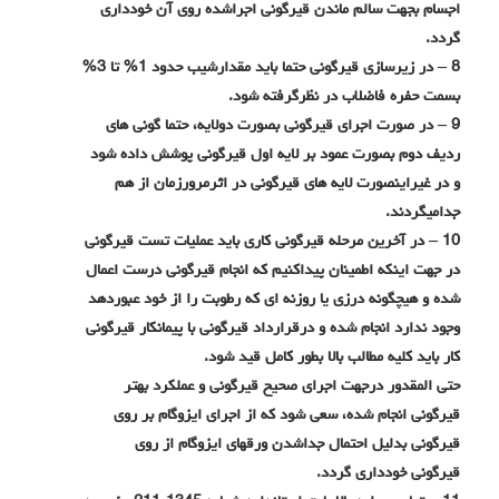
اجسام بجهت سالم ماندن قیرگونی اجراشده روی آن خودداری
گردد
.
8 –
در زیرسازی قیرگونی حتما باید مقدارشیب حدود 1% تا 3%
بسمت حفره فاضلاب در نظرگرفته شود
.
9 –
در صورت اجرای قیرگونی بصورت دولایه، حتما گونی های
ردیف دوم بصورت عمود بر لایه اول قیرگونی پوشش داده شود
و در غیراینصورت لایه های قیرگونی در اثرمرورزمان از هم
جدامیگردند
.
10 –
در آخرین مرحله قیرگونی کاری باید عملیات تست قیرگونی
در جهت اینکه اطمینان پیداکنیم که انجام قیرگونی درست اعمال
شده و هیچگونه درزی یا روزنه ای که رطوبت را از خود عبوردهد
وجود ندارد انجام شده و درقرارداد قیرگونی با پیمانکار قیرگونی
کار باید کلیه مطالب بالا بطور کامل قید شود
.
حتی المقدور درجهت اجرای صحیح قیرگونی و عملکرد بهتر
قیرگونی انجام شده، سعی شود که از اجرای ایزوگام بر روی
قیرگونی بدلیل احتمال جداشدن ورقهای ایزوگام از روی
قیرگونی خودداری گردد
.