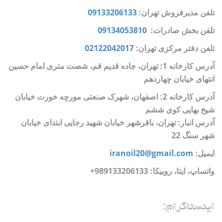
تلفن مدیرفروش تهران:
09133206133
تلفن بخش صادرات:
09134053810
تلفن دفتر مرکزی تهران:
02122042017
آدرس کارخانه 1: تهران، جاده قدیم قم، شصت متری امام حسین
انتهای خیابان چهاردهم
آدرس کارخانه 2: اصفهان، شهرک صنعتی مورچه خورت خیابان
شیخ بهایی کوی ششم
آدرس انبار: تهران، باقرشهر خیابان شهید رجایی ابتدای خیابان
شهر سنگ 22
ایمیل:
iranoil20@gmail.com
واتساپ، ایتا، روبیکا:
989133206133+
اینستاگرام: