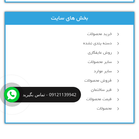
بخش های سایت
خرید محصولات
دسته بندی نشده
روش عایقکاری
سایر محصولات
سایر موارد
فروش محصولات
قیر ساختمان
09121139942 - تماس بگیرید
قیمت محصولات
محصولات