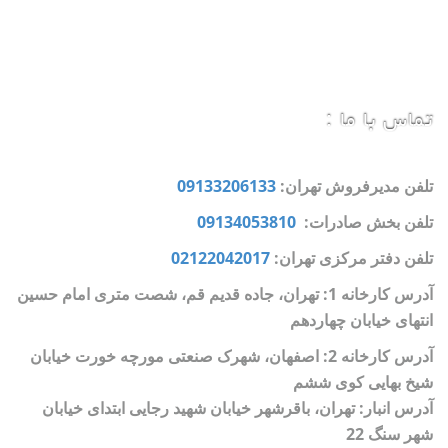
تماس با ما :
تلفن مدیرفروش تهران:
09133206133
تلفن بخش صادرات:
09134053810
تلفن دفتر مرکزی تهران:
02122042017
آدرس کارخانه 1: تهران، جاده قدیم قم، شصت متری امام حسین
انتهای خیابان چهاردهم
آدرس کارخانه 2: اصفهان، شهرک صنعتی مورچه خورت خیابان
شیخ بهایی کوی ششم
آدرس انبار: تهران، باقرشهر خیابان شهید رجایی ابتدای خیابان
شهر سنگ 22