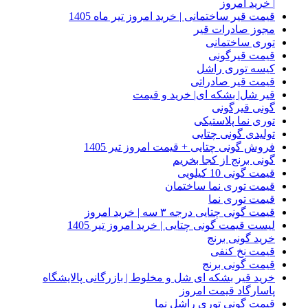
| خرید امروز
قیمت قیر ساختمانی | خرید امروز تیر ماه 1405
مجوز صادرات قیر
توری ساختمانی
قیمت قیرگونی
کیسه توری راشل
قیمت قیر صادراتی
قیر شل| بشکه ای| خرید و قیمت
گونی قیرگونی
توری نما پلاستیکی
تولیدی گونی چتایی
فروش گونی چتایی + قیمت امروز تیر 1405
گونی برنج از کجا بخریم
قیمت گونی 10 کیلویی
قیمت توری نما ساختمان
قیمت توری نما
قیمت گونی چتایی درجه ۳ سه | خرید امروز
لیست قیمت گونی چتایی | خرید امروز تیر 1405
خرید گونی برنج
قیمت نخ کنفی
قیمت گونی برنج
خرید قیر بشکه ای شل و مخلوط | بازرگانی پالایشگاه
پاسارگاد قیمت امروز
قیمت گونی توری راشل نما