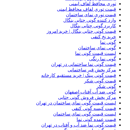
توری محافظ لفاف ایمنی
قیمت توری لفاف محافظ ایمنی
قیمت توری نمای ساختمان
وارد کننده گونی چتایی بنگال
کاربرد گونی چتایی بنگال
قیمت گونی چتایی بنگال | خرید امروز
خرید نخ کنفی
گونی نما
گونی نمای ساختمان
لیست قیمت گونی نما
گونی نما رنگی
قیمت گونی نما ساختمانی در تهران
مرکز پخش قیر ساختمانی
قیمت گونی پینک | خرید مستقیم کارخانه
قیمت گونی شکر
گونی شکر
گونی ضد آب آفتاب اصفهان
مرکز پخش فروش گونی چتایی
لیست قیمت گونی نمای ساختمان در تهران
قیمت کیسه گونی کنفی
لیست قیمت گونی نمای ساختمان
قیمت عمده گونی نما
قیمت گونی نما ضد آب و آفتاب در تهران