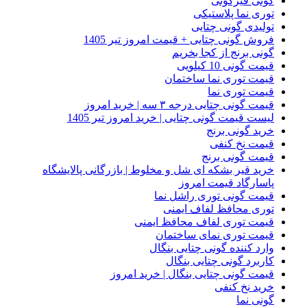
گونی قیرگونی
توری نما پلاستیکی
تولیدی گونی چتایی
فروش گونی چتایی + قیمت امروز تیر 1405
گونی برنج از کجا بخریم
قیمت گونی 10 کیلویی
قیمت توری نما ساختمان
قیمت توری نما
قیمت گونی چتایی درجه ۳ سه | خرید امروز
لیست قیمت گونی چتایی | خرید امروز تیر 1405
خرید گونی برنج
قیمت نخ کنفی
قیمت گونی برنج
خرید قیر بشکه ای شل و مخلوط | بازرگانی پالایشگاه
پاسارگاد قیمت امروز
قیمت گونی توری راشل نما
توری محافظ لفاف ایمنی
قیمت توری لفاف محافظ ایمنی
قیمت توری نمای ساختمان
وارد کننده گونی چتایی بنگال
کاربرد گونی چتایی بنگال
قیمت گونی چتایی بنگال | خرید امروز
خرید نخ کنفی
گونی نما