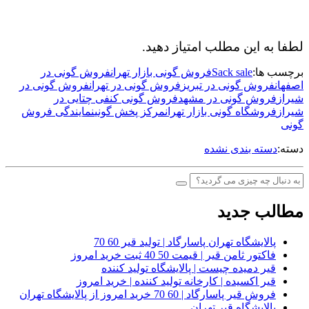
لطفا به این مطلب امتیاز دهید.
برچسب ها:
Sack sale
فروش گونی بازار تهران
فروش گونی در
اصفهان
فروش گونی در تبریز
فروش گونی در تهران
فروش گونی در
شیراز
فروش گونی در مشهد
فروش گونی کنفی چتایی در
شیراز
فروشگاه گونی بازار تهران
مرکز پخش گونی
نمایندگی فروش
گونی
دسته:
دسته بندی نشده
مطالب جدید
پالایشگاه تهران پاسارگاد | تولید قیر 60 70
فاکتور ثامن قیر | قیمت 50 40 ثبت خرید امروز
قیر دمیده چیست | پالایشگاه تولید کننده
قیر اکسیده | کارخانه تولید کننده | خرید امروز
فروش قیر پاسارگاد | 60 70 خرید امروز از پالایشگاه تهران
پالایشگاه قیر تهران