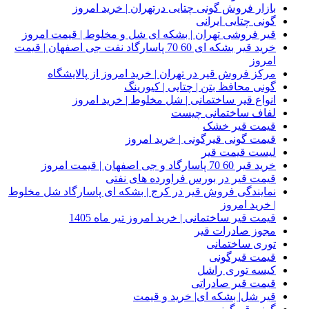
بازار فروش گونی چتایی درتهران | خرید امروز
گونی چتایی ایرانی
قیر فروشی تهران | بشکه ای شل و مخلوط | قیمت امروز
خرید قیر بشکه ای 60 70 پاسارگاد نفت جی اصفهان | قیمت
امروز
مرکز فروش قیر در تهران | خرید امروز از پالایشگاه
گونی محافظ بتن | چتایی | کیورینگ
انواع قیر ساختمانی | شل مخلوط | خرید امروز
لفاف ساختمانی چیست
قیمت قیر خشک
قیمت گونی قیرگونی | خرید امروز
لیست قیمت قیر
خرید قیر 60 70 پاسارگاد و جی اصفهان | قیمت امروز
قیمت قیر در بورس فراورده های نفتی
نمایندگی فروش قیر در کرج | بشکه ای پاسارگاد شل مخلوط
| خرید امروز
قیمت قیر ساختمانی | خرید امروز تیر ماه 1405
مجوز صادرات قیر
توری ساختمانی
قیمت قیرگونی
کیسه توری راشل
قیمت قیر صادراتی
قیر شل| بشکه ای| خرید و قیمت