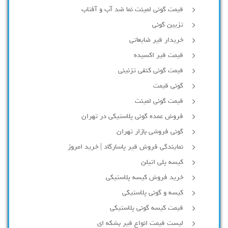
قیمت گونی لمینت نما ضد آب و آفتاب
تزیین گونی
خریدار قیر ضایعاتی
قیمت قیر اکسیده
قیمت گونی کنفی تزئینی
گونی قیمت
قیمت گونی لمینت
فروش عمده گونی پلاستیکی در تهران
گونی فروشی بازار تهران
نمایندگی فروش قیر پاسارگاد | خرید امروز
کیسه پلی اتیلن
خرید فروش کیسه پلاستیکی
کیسه و گونی پلاستیکی
قیمت کیسه گونی پلاستیکی
لیست قیمت انواع قیر بشکه ای