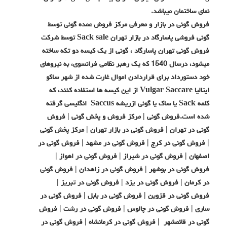
نمای ساختمان میباشد.
فروش گونی در بازار و معرفی مرکز فروش عمده گونی توسط
گونی فروشی پاسارگاد در بازار تهران Sack sale توسط شرکت
فروش گونی تهران پاسارگاد ، گونی از یک کیسه دو تکه ساخته
میشود، درسال 1540 که یک رهبر نظامی فرانسوی، به نیروهای
خود دستورداد برای قراردادن اموال غارت شده از شهر ساکو
ایتالیا Vulgar Saccare از این کیسه ها استفاده کنند، که
کلمه Sack یا ساک یا گونی ازریشه Saccus انگلیسی گرفته
شده است.فروش گونی | مرکز فروش و پخش گونی | فروش
گونی در تهران | فروش گونی در بازار تهران | مرکز پخش گونی
| فروش گونی در کرج | فروش گونی در مشهد | فروش گونی در
اصفهان | فروش گونی در شیراز | فروش گونی در اهواز |
فروش گونی در بوشهر | فروش گونی در زاهدان | فروش گونی
در کرمان | فروش گونی در یزد | فروش گونی در تبریز |
فروش گونی در قزوین | فروش گونی در بابل | فروش گونی در
ساری | فروش گونی در چالوس | فروش گونی در رشت | فروش
گونی در قائمشهر | فروش گونی در کرمانشاه | فروش گونی در