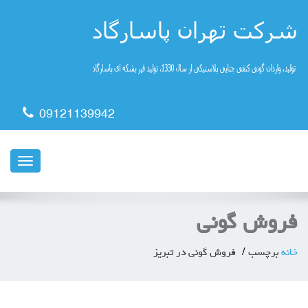
09121139942
ناوبری
فروش گونی
خانه
برچسب
فروش گونی در تبریز