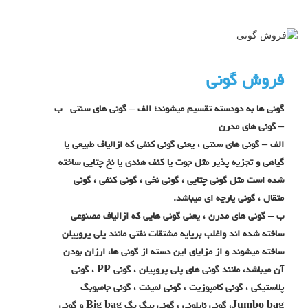
فروش گونی
گونی ها به دودسته تقسیم میشوند؛ الف – گونی های سنتی ب
– گونی های مدرن
الف – گونی های سنتی ، یعنی گونی کنفی که ازالیاف طبیعی یا
گیاهی و تجزیه پذیر مثل جوت یا کنف هندی یا نخ چتایی ساخته
شده است مثل گونی چتایی ، گونی نخی ، گونی کنفی ، گونی
متقال ، گونی پارچه ای میباشد.
ب – گونی های مدرن ، یعنی گونی هایی که ازالیاف مصنوعی
ساخته شده اند واغلب برپایه مشتقات نفتی مانند پلی پروپیلن
ساخته میشوند و از مزایای این دسته از گونی ها، ارزان بودن
آن میباشد، مانند گونی های پلی پروپیلن ، گونی PP ، گونی
پلاستیکی ، گونی کامپوزیت ، گونی لمینت ، گونی جامبوبگ
Jumbo bag، گونی نایلونی ، گونی بیگ بگ Big bag و گونی