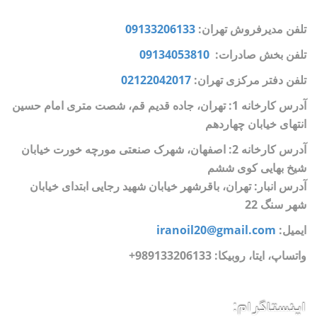
تلفن مدیرفروش تهران:
09133206133
تلفن بخش صادرات:
09134053810
تلفن دفتر مرکزی تهران:
02122042017
آدرس کارخانه 1: تهران، جاده قدیم قم، شصت متری امام حسین
انتهای خیابان چهاردهم
آدرس کارخانه 2: اصفهان، شهرک صنعتی مورچه خورت خیابان
شیخ بهایی کوی ششم
آدرس انبار: تهران، باقرشهر خیابان شهید رجایی ابتدای خیابان
شهر سنگ 22
ایمیل:
iranoil20@gmail.com
واتساپ، ایتا، روبیکا:
989133206133+
اینستاگرام: