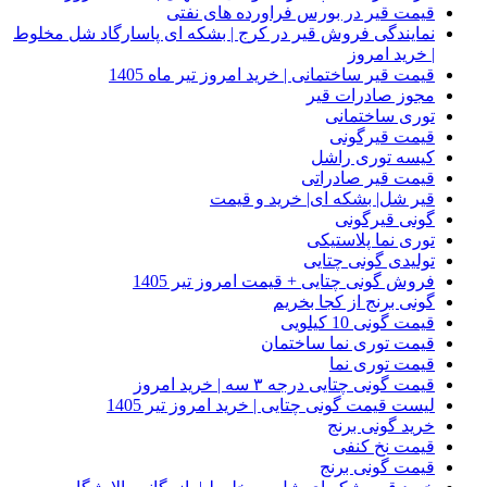
قیمت قیر در بورس فراورده های نفتی
نمایندگی فروش قیر در کرج | بشکه ای پاسارگاد شل مخلوط
| خرید امروز
قیمت قیر ساختمانی | خرید امروز تیر ماه 1405
مجوز صادرات قیر
توری ساختمانی
قیمت قیرگونی
کیسه توری راشل
قیمت قیر صادراتی
قیر شل| بشکه ای| خرید و قیمت
گونی قیرگونی
توری نما پلاستیکی
تولیدی گونی چتایی
فروش گونی چتایی + قیمت امروز تیر 1405
گونی برنج از کجا بخریم
قیمت گونی 10 کیلویی
قیمت توری نما ساختمان
قیمت توری نما
قیمت گونی چتایی درجه ۳ سه | خرید امروز
لیست قیمت گونی چتایی | خرید امروز تیر 1405
خرید گونی برنج
قیمت نخ کنفی
قیمت گونی برنج