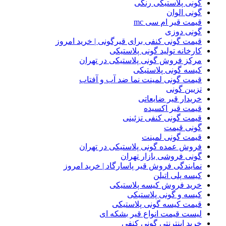
گونی پلاستیکی رنگی
گونی الوان
قیمت قیر ام سی mc
گونی دوزی
قیمت گونی کنفی برای قیرگونی | خرید امروز
کارخانه تولید گونی پلاستیکی
مرکز فروش گونی پلاستیکی در تهران
کیسه گونی پلاستیکی
قیمت گونی لمینت نما ضد آب و آفتاب
تزیین گونی
خریدار قیر ضایعاتی
قیمت قیر اکسیده
قیمت گونی کنفی تزئینی
گونی قیمت
قیمت گونی لمینت
فروش عمده گونی پلاستیکی در تهران
گونی فروشی بازار تهران
نمایندگی فروش قیر پاسارگاد | خرید امروز
کیسه پلی اتیلن
خرید فروش کیسه پلاستیکی
کیسه و گونی پلاستیکی
قیمت کیسه گونی پلاستیکی
لیست قیمت انواع قیر بشکه ای
خرید اینترنتی گونی کنفی