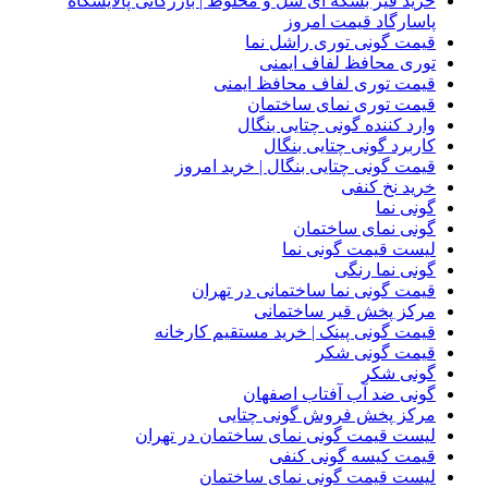
خرید قیر بشکه ای شل و مخلوط | بازرگانی پالایشگاه
پاسارگاد قیمت امروز
قیمت گونی توری راشل نما
توری محافظ لفاف ایمنی
قیمت توری لفاف محافظ ایمنی
قیمت توری نمای ساختمان
وارد کننده گونی چتایی بنگال
کاربرد گونی چتایی بنگال
قیمت گونی چتایی بنگال | خرید امروز
خرید نخ کنفی
گونی نما
گونی نمای ساختمان
لیست قیمت گونی نما
گونی نما رنگی
قیمت گونی نما ساختمانی در تهران
مرکز پخش قیر ساختمانی
قیمت گونی پینک | خرید مستقیم کارخانه
قیمت گونی شکر
گونی شکر
گونی ضد آب آفتاب اصفهان
مرکز پخش فروش گونی چتایی
لیست قیمت گونی نمای ساختمان در تهران
قیمت کیسه گونی کنفی
لیست قیمت گونی نمای ساختمان