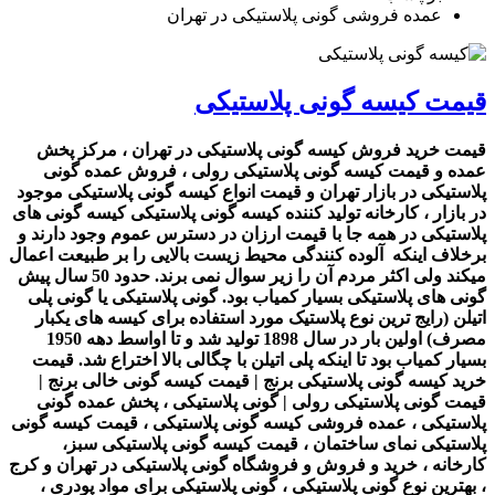
عمده فروشی گونی پلاستیکی در تهران
قیمت کیسه گونی پلاستیکی
قیمت خرید فروش کیسه گونی پلاستیکی در تهران ، مرکز پخش
عمده و قیمت کیسه گونی پلاستیکی رولی ، فروش عمده گونی
پلاستیکی در بازار تهران و قیمت انواع کیسه گونی پلاستیکی موجود
در بازار ، کارخانه تولید کننده کیسه گونی پلاستیکی کیسه گونی های
پلاستیکی در همه جا با قیمت ارزان در دسترس عموم وجود دارند و
برخلاف اینکه آلوده کنندگی محیط زیست بالایی را بر طبیعت اعمال
میکند ولی اکثر مردم آن را زیر سوال نمی برند. حدود 50 سال پیش
گونی های پلاستیکی بسیار کمیاب بود. گونی پلاستیکی یا گونی پلی
اتیلن (رایج ترین نوع پلاستیک مورد استفاده برای کیسه های یکبار
مصرف) اولین بار در سال 1898 تولید شد و تا اواسط دهه 1950
بسیار کمیاب بود تا اینکه پلی اتیلن با چگالی بالا اختراع شد. قیمت
خرید کیسه گونی پلاستیکی برنج | قیمت کیسه گونی خالی برنج |
قیمت گونی پلاستیکی رولی | گونی پلاستیکی ، پخش عمده گونی
پلاستیکی ، عمده فروشی کیسه گونی پلاستیکی ، قیمت کیسه گونی
پلاستیکی نمای ساختمان ، قیمت کیسه گونی پلاستیکی سبز،
کارخانه ، خرید و فروش و فروشگاه گونی پلاستیکی در تهران و کرج
، بهترین نوع گونی پلاستیکی ، گونی پلاستیکی برای مواد پودری ،