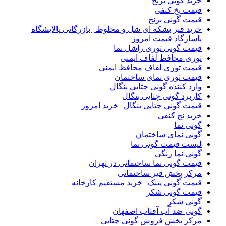
خرید گونی برنج
قیمت نخ کنفی
قیمت گونی برنج
خرید قیر بشکه ای شل و مخلوط | بازرگانی پالایشگاه
پاسارگاد قیمت امروز
قیمت گونی توری راشل نما
توری محافظ لفاف ایمنی
قیمت توری لفاف محافظ ایمنی
قیمت توری نمای ساختمان
وارد کننده گونی چتایی بنگال
کاربرد گونی چتایی بنگال
قیمت گونی چتایی بنگال | خرید امروز
خرید نخ کنفی
گونی نما
گونی نمای ساختمان
لیست قیمت گونی نما
گونی نما رنگی
قیمت گونی نما ساختمانی در تهران
مرکز پخش قیر ساختمانی
قیمت گونی پینک | خرید مستقیم کارخانه
قیمت گونی شکر
گونی شکر
گونی ضد آب آفتاب اصفهان
مرکز پخش فروش گونی چتایی