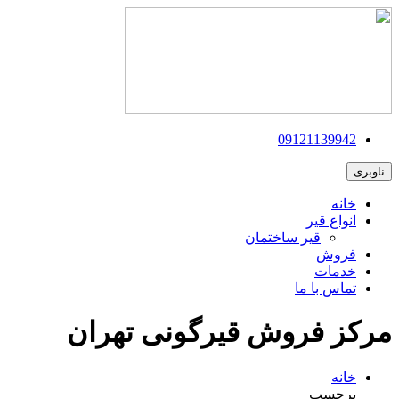
09121139942
ناوبری
خانه
انواع قیر
قیر ساختمان
فروش
خدمات
تماس با ما
مرکز فروش قیرگونی تهران
خانه
برچسب