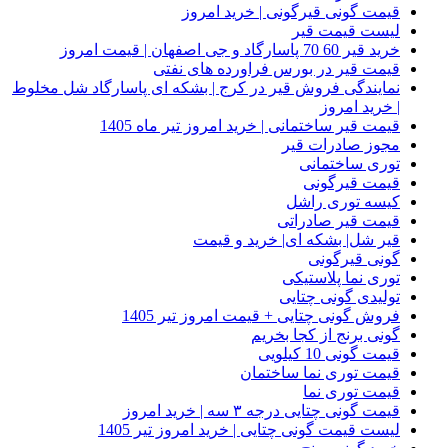
قیمت گونی قیرگونی | خرید امروز
لیست قیمت قیر
خرید قیر 60 70 پاسارگاد و جی اصفهان | قیمت امروز
قیمت قیر در بورس فراورده های نفتی
نمایندگی فروش قیر در کرج | بشکه ای پاسارگاد شل مخلوط
| خرید امروز
قیمت قیر ساختمانی | خرید امروز تیر ماه 1405
مجوز صادرات قیر
توری ساختمانی
قیمت قیرگونی
کیسه توری راشل
قیمت قیر صادراتی
قیر شل| بشکه ای| خرید و قیمت
گونی قیرگونی
توری نما پلاستیکی
تولیدی گونی چتایی
فروش گونی چتایی + قیمت امروز تیر 1405
گونی برنج از کجا بخریم
قیمت گونی 10 کیلویی
قیمت توری نما ساختمان
قیمت توری نما
قیمت گونی چتایی درجه ۳ سه | خرید امروز
لیست قیمت گونی چتایی | خرید امروز تیر 1405