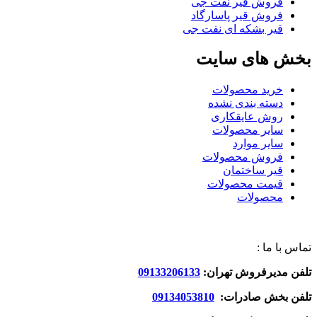
فروش قیر نفت جی
فروش قیر پاسارگاد
قیر بشکه ای نفت جی
بخش های سایت
خرید محصولات
دسته بندی نشده
روش عایقکاری
سایر محصولات
سایر موارد
فروش محصولات
قیر ساختمان
قیمت محصولات
محصولات
تماس با ما :
تلفن مدیرفروش تهران:
09133206133
تلفن بخش صادرات:
09134053810