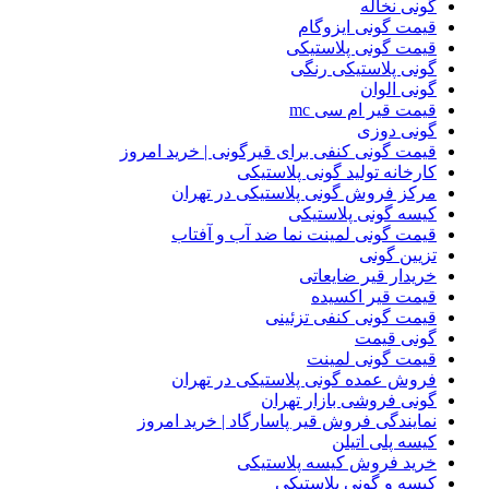
گونی نخاله
قیمت گونی ایزوگام
قیمت گونی پلاستیکی
گونی پلاستیکی رنگی
گونی الوان
قیمت قیر ام سی mc
گونی دوزی
قیمت گونی کنفی برای قیرگونی | خرید امروز
کارخانه تولید گونی پلاستیکی
مرکز فروش گونی پلاستیکی در تهران
کیسه گونی پلاستیکی
قیمت گونی لمینت نما ضد آب و آفتاب
تزیین گونی
خریدار قیر ضایعاتی
قیمت قیر اکسیده
قیمت گونی کنفی تزئینی
گونی قیمت
قیمت گونی لمینت
فروش عمده گونی پلاستیکی در تهران
گونی فروشی بازار تهران
نمایندگی فروش قیر پاسارگاد | خرید امروز
کیسه پلی اتیلن
خرید فروش کیسه پلاستیکی
کیسه و گونی پلاستیکی