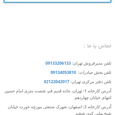
تماس با ما :
تلفن مدیرفروش تهران:
09133206133
تلفن بخش صادرات:
09134053810
تلفن دفتر مرکزی تهران:
02122042017
آدرس کارخانه 1: تهران، جاده قدیم قم، شصت متری امام حسین
انتهای خیابان چهاردهم
آدرس کارخانه 2: اصفهان، شهرک صنعتی مورچه خورت خیابان
شیخ بهایی کوی ششم