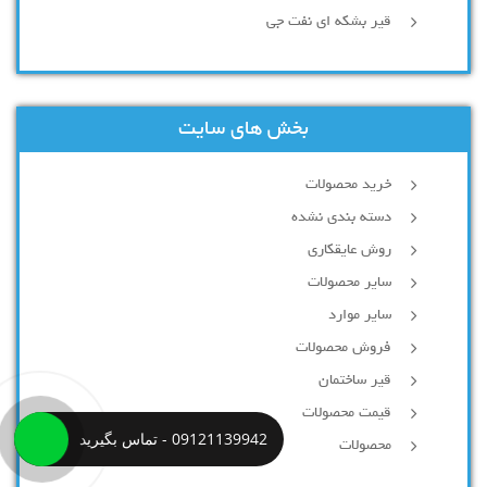
قیر بشکه ای نفت جی
بخش های سایت
خرید محصولات
دسته بندی نشده
روش عایقکاری
سایر محصولات
سایر موارد
فروش محصولات
قیر ساختمان
قیمت محصولات
09121139942 - تماس بگیرید
محصولات