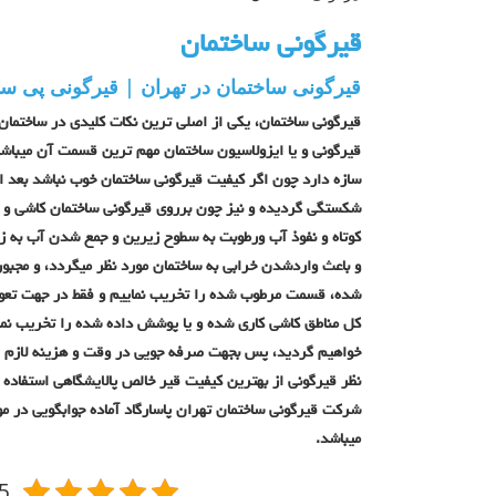
قیرگونی ساختمان
قیرگونی ساختمان در تهران | قیرگونی پی سا
قیرگونی ساختمان،
یکی از اصلی ترین نکات کلیدی در ساختمان
قیرگونی و یا ایزولاسیون ساختمان مهم ترین قسمت آن میباش
سازه دارد چون اگر کیفیت قیرگونی ساختمان خوب نباشد بعد ا
شکستگی گردیده و نیز چون برروی قیرگونی ساختمان کاشی و 
کوتاه و نفوذ آب ورطوبت به سطوح زیرین و جمع شدن آب به ز
و باعث واردشدن خرابی به ساختمان مورد نظر میگردد، و مجبو
شده، قسمت مرطوب شده را تخریب نماییم و فقط در جهت تعوی
کل مناطق کاشی کاری شده و یا پوشش داده شده را تخریب نمای
خواهیم گردید، پس بجهت صرفه جویی در وقت و هزینه لازم اس
نظر قیرگونی از بهترین کیفیت قیر خالص پالایشگاهی استفاده ن
شرکت قیرگونی ساختمان تهران پاسارگاد آماده جوابگویی در م
میباشد.
5/5 -