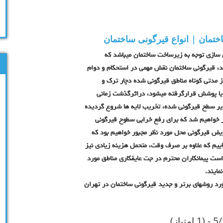
ختمان | انواع قیرگونی ساختمان
 سازی توجه به زیرساخت ساختمان میباشد که
د، قیرگونی ساختمان نقش مهمی در استحکام و دوام
ز مدتی کوتاه مناطق قیرگونی شده دچار ترک و
یا پوشش قرارگرفته میشود، دراثرگذشت زمانی
یر سطح قیرگونی شده، تخریب لایه ها شروع گردیده
ر خواهیم شد که برای رفع خرابی سطوح قیرگونی
ض قیرگونی محل مورد نظر مجبور خواهیم بود که
یم که علاوه بر صرف وقت، متحمل هزینه زیادی نیز
ت پیمانکاران محترم در جت عایقکاری مناطق مورد
مایند.
ورد روشهای برتر و جدید قیرگونی ساختمان در تهران
 (1 امتیاز)