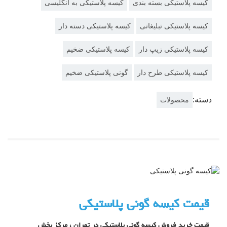
کیسه پلاستیکی بسته بندی
کیسه پلاستیکی به انگلیسی
کیسه پلاستیکی تبلیغاتی
کیسه پلاستیکی دسته دار
کیسه پلاستیکی زیپ دار
کیسه پلاستیکی ضخیم
کیسه پلاستیکی طرح دار
گونی پلاستیکی ضخیم
دسته:
محصولات
قیمت کیسه گونی پلاستیکی
قیمت خرید فروش کیسه گونی پلاستیکی در تهران ، مرکز پخش