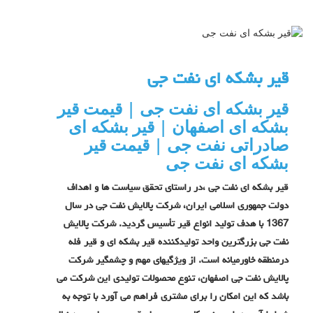
قیر بشکه ای نفت جی
قیر بشکه ای نفت جی | قیمت قیر
بشکه ای اصفهان | قیر بشکه ای
صادراتی نفت جی | قیمت قیر
بشکه ای نفت جی
قیر بشکه ای نفت جی ،
در راستاي تحقق سیاست ها و اهداف
دولت جمهوری اسلامی ايران، شركت پالايش نفت جي در سال
1367 با هدف توليد انواع قير تأسيس گرديد. شرکت پالایش
نفت جي بزرگترين واحد توليدكننده قير بشکه ای و قیر فله
درمنطقه خاورميانه است. از ويژگيهاي مهم و چشمگیر شركت
پالایش نفت جی اصفهان، تنوع محصولات توليدی این شرکت مي
باشد كه اين امكان را براي مشتري فراهم مي آورد با توجه به