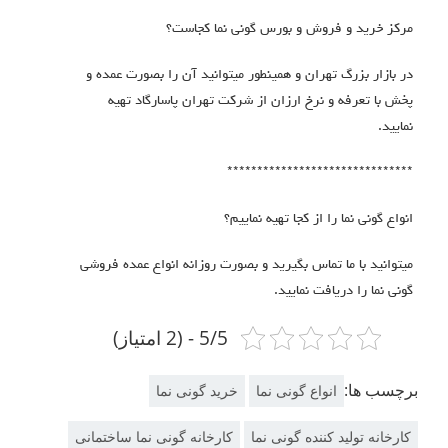
مرکز خرید و فروش و بورس گونی نما کجاست؟
در بازار بزرگ تهران و همینطور میتوانید آن را بصورت عمده و
پخش با تعرفه و نرخ ارزان از شرکت تهران پاسارگاد تهیه
نمایید.
*******************************
انواع گونی نما را از کجا تهیه نماییم؟
میتوانید با ما تماس بگیرید و بصورت روزانه انواع عمده فروشی
گونی نما را دریافت نمایید.
5/5 - (2 امتیاز)
برچسب ها:
انواع گونی نما
خرید گونی نما
کارخانه تولید کننده گونی نما
کارخانه گونی نما ساختمانی