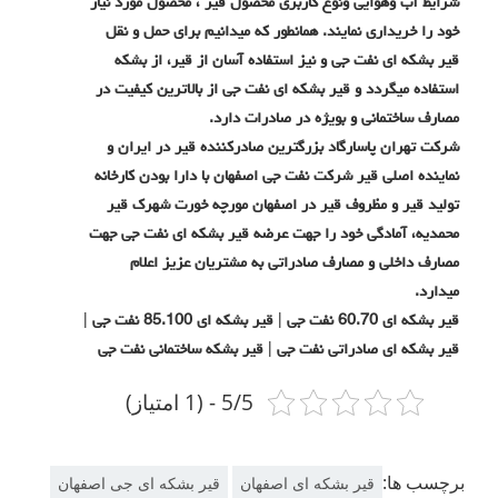
شرايط آب وهوايي ونوع كاربری محصول قیر ، محصول مورد نياز
خود را خريداري نمايند. همانطور که میدانیم برای حمل و نقل
قیر بشکه ای نفت جی و نیز استفاده آسان از قیر، از بشکه
استفاده میگردد و قیر بشکه ای نفت جی از بالاترین کیفیت در
مصارف ساختمانی و بویژه در صادرات دارد.
شرکت تهران پاسارگاد بزرگترین صادرکننده قیر در ایران و
نماینده اصلی قیر شرکت نفت جی اصفهان با دارا بودن کارخانه
تولید قیر و مظروف قیر در اصفهان مورچه خورت شهرک قیر
محمدیه، آمادگی خود را جهت عرضه قیر بشکه ای نفت جی جهت
مصارف داخلی و مصارف صادراتی به مشتریان عزیز اعلام
میدارد.
قیر بشکه ای 60.70 نفت جی | قیر بشکه ای 85.100 نفت جی |
قیر بشکه ای صادراتی نفت جی | قیر بشکه ساختمانی نفت جی
5/5 - (1 امتیاز)
برچسب ها:
قیر بشکه ای اصفهان
قیر بشکه ای جی اصفهان