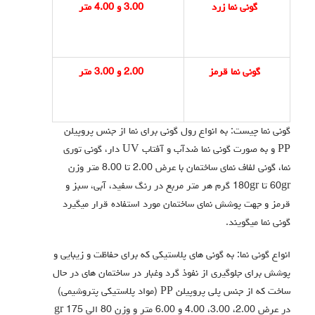
گونی نما زرد
3.00 و 4.00 متر
گونی نما قرمز
2.00 و 3.00 متر
گونی نما چیست: به انواع رول گونی برای نما از جنس پروپیلن
PP و به صورت گونی نما ضدآب و آفتاب UV دار، گونی توری
نما، گونی لفاف نمای ساختمان با عرض 2.00 تا 8.00 متر وزن
60gr تا 180gr گرم هر متر مربع در رنگ سفید، آبی، سبز و
قرمز و جهت پوشش نمای ساختمان مورد استفاده قرار میگیرد
گونی نما میگویند.
انواع گونی نما: به گونی های پلاستیکی که برای حفاظت و زیبایی و
پوشش برای جلوگیری از نفوذ گرد وغبار در ساختمان های در حال
ساخت که از جنس پلی پروپیلن PP (مواد پلاستیکی پتروشیمی)
در عرض 2.00، 3.00، 4.00 و 6.00 متر و وزن 80 الی 175 gr