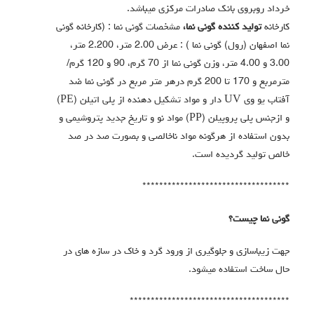
خرداد روبروی بانک صادرات مرکزی میباشد.
کارخانه
تولید کننده گونی نما،
مشخصات گونی نما : (کارخانه گونی
نما اصفهان (رول) گونی نما ) : عرض 2.00 متر، 2.200 متر،
3.00 و 4.00 متر، وزن گونی نما از 70 گرم، 90 و 120 گرم/
مترمربع و 170 تا 200 گرم درهر متر مربع در گونی نما ضد
آفتاب یو وی UV دار و مواد تشکیل دهنده از پلی اتیلن (PE)
و ازجنس پلی پروپیلن (PP) مواد نو و تاریخ جدید پتروشیمی و
بدون استفاده از هرگونه مواد ناخالصی و بصورت صد در صد
خالص تولید گردیده است.
***********************************
گونی نما چیست؟
جهت زیباسازی و جلوگیری از ورود گرد و خاک در سازه های در
حال ساخت استفاده میشود.
**************************************