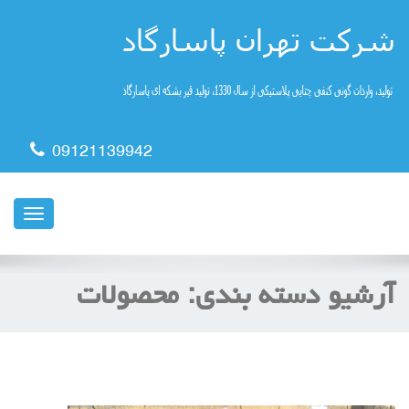
09121139942
ناوبری
آرشیو دسته بندی:
محصولات