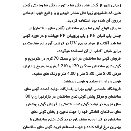
زیبایی شهر از گونی های رنگی نما یا توری رنگی نما ویا حتی گونی
هایی که نقاشیهای زیبا مثل مناظر طبیعی و یا وقایع خوب اجتماعی
برروی آن شده بود استفاده گردید.
متریال انواع گونی نما برای ساختمان (گونی نمای ساختمان) از
جنس پلی اتیلن PE و پلی پروپیلن PP میباشد و در مورد گونی
نما ضد آفتاب از مواد یو وی UV در ترکیب آن برای مقاومت در
برابر تابش آفتاب از آن استفاده میگردد.
فروش گونی نما ساختمان در انواع سبک 70 گرم در مترمربع و
گونی نمای ساختمان سنگین 170 و 210 گرم برمترمربع و دارای
عرض 2.00 متر، 3.20 متر و 4.00 متر و رنگ های سفید،
طوسی، راه راه سفید و طوسی میباشد.
فروشگاه تخصصی گونی تهران پاسارگاد، تولید کننده گونی نمای
ساختمان و مرکز پخش گونی نمای ساختمان در بازارتهران با 30
سال تجربه در تولید گونی نما ساختمانی و فروش گونی پوشش
نمای ساختمان آمادگی خود را جهت تامین و پخش گونی نمای
ساختمان در تهران به مشتریان خرید گونی نمای ساختمانی با
بهترین نرخ ارائه داده و جهت استعلام خرید گونی نمای ساختمان