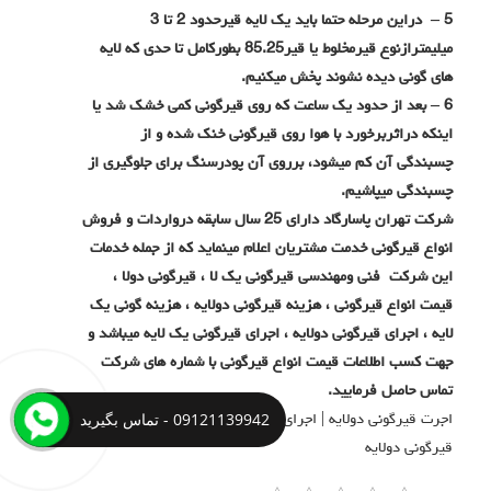
5 – دراین مرحله حتما باید یک لایه قیرحدود 2 تا 3
میلیمترازنوع قیرمخلوط یا قیر85.25 بطورکامل تا حدی که لایه
های گونی دیده نشوند پخش میکنیم.
6 – بعد از حدود یک ساعت که روی قیرگونی کمی خشک شد یا
اینکه دراثربرخورد با هوا روی قیرگونی خنک شده و از
چسبندگی آن کم میشود، برروی آن پودرسنگ برای جلوگیری از
چسبندگی میپاشیم.
شرکت تهران پاسارگاد دارای 25 سال سابقه درواردات و فروش
انواع قیرگونی خدمت مشتریان اعلام مینماید که از جمله خدمات
این شرکت فنی ومهندسی قیرگونی یک لا ، قیرگونی دولا ،
قیمت انواع قیرگونی ، هزینه قیرگونی دولایه ، هزینه گونی یک
لایه ، اجرای قیرگونی دولایه ، اجرای قیرگونی یک لایه میباشد و
جهت کسب اطلاعات قیمت انواع قیرگونی با شماره های شرکت
تماس حاصل فرمایید.
09121139942 - تماس بگیرید
اجرت قیرگونی دولایه | اجرای قیرگونی دولایه | دستمزد
قیرگونی دولایه