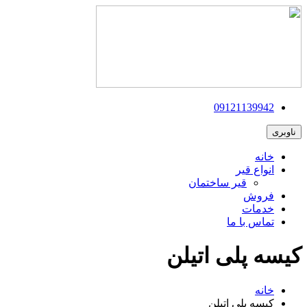
09121139942
ناوبری
خانه
انواع قیر
قیر ساختمان
فروش
خدمات
تماس با ما
کیسه پلی اتیلن
خانه
کیسه پلی اتیلن