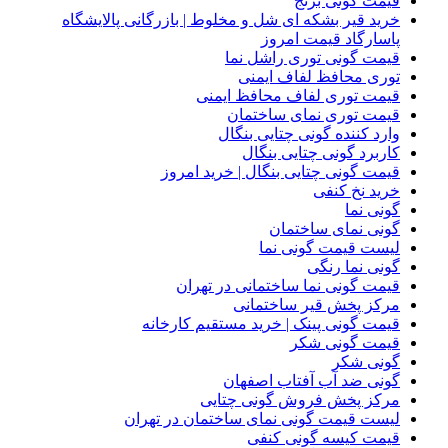
قیمت گونی برنج
خرید قیر بشکه ای شل و مخلوط | بازرگانی پالایشگاه
پاسارگاد قیمت امروز
قیمت گونی توری راشل نما
توری محافظ لفاف ایمنی
قیمت توری لفاف محافظ ایمنی
قیمت توری نمای ساختمان
وارد کننده گونی چتایی بنگال
کاربرد گونی چتایی بنگال
قیمت گونی چتایی بنگال | خرید امروز
خرید نخ کنفی
گونی نما
گونی نمای ساختمان
لیست قیمت گونی نما
گونی نما رنگی
قیمت گونی نما ساختمانی در تهران
مرکز پخش قیر ساختمانی
قیمت گونی پینک | خرید مستقیم کارخانه
قیمت گونی شکر
گونی شکر
گونی ضد آب آفتاب اصفهان
مرکز پخش فروش گونی چتایی
لیست قیمت گونی نمای ساختمان در تهران
قیمت کیسه گونی کنفی