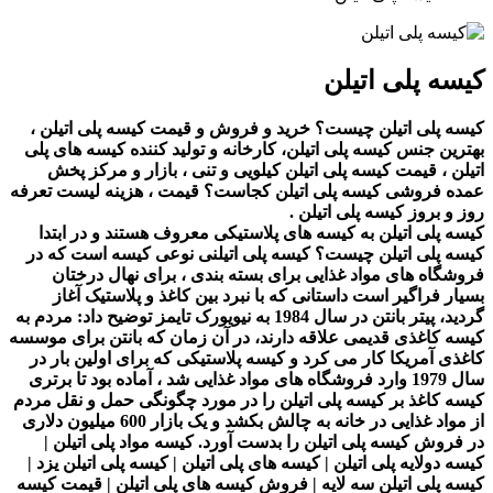
کیسه پلی اتیلن
کیسه پلی اتیلن چیست؟ خرید و فروش و قیمت کیسه پلی اتیلن ،
بهترین جنس کیسه پلی اتیلن، کارخانه و تولید کننده کیسه های پلی
اتیلن ، قیمت کیسه پلی اتیلن کیلویی و تنی ، بازار و مرکز پخش
عمده فروشی کیسه پلی اتیلن کجاست؟ قیمت ، هزینه لیست تعرفه
روز و بروز کیسه پلی اتیلن .
کیسه پلی اتیلن به کیسه های پلاستیکی معروف هستند و در ابتدا
کیسه پلی اتیلن چیست؟ کیسه پلی اتیلنی نوعی کیسه است که در
فروشگاه های مواد غذایی برای بسته بندی ، برای نهال درختان
بسیار فراگیر است داستانی که با نبرد بین کاغذ و پلاستیک آغاز
گردید، پیتر بانتن در سال 1984 به نیویورک تایمز توضیح داد: مردم به
کیسه کاغذی قدیمی علاقه دارند، در آن زمان که بانتن برای موسسه
کاغذی آمریکا کار می کرد و کیسه پلاستیکی که برای اولین بار در
سال 1979 وارد فروشگاه های مواد غذایی شد ، آماده بود تا برتری
کیسه کاغذ بر کیسه پلی اتیلن را در مورد چگونگی حمل و نقل مردم
از مواد غذایی در خانه به چالش بکشد و یک بازار 600 میلیون دلاری
در فروش کیسه پلی اتیلن را بدست آورد. کیسه مواد پلی اتیلن |
کیسه دولایه پلی اتیلن | کیسه های پلی اتیلن | کیسه پلی اتیلن یزد |
کیسه پلی اتیلن سه لایه | فروش کیسه های پلی اتیلن | قیمت کیسه