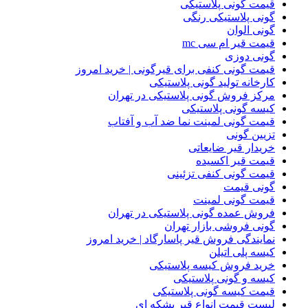
قیمت گونی پلاستیکی
گونی پلاستیکی رنگی
گونی الوان
قیمت قیر ام سی mc
گونی دوزی
قیمت گونی کنفی برای قیرگونی | خرید امروز
کارخانه تولید گونی پلاستیکی
مرکز فروش گونی پلاستیکی در تهران
کیسه گونی پلاستیکی
قیمت گونی لمینت نما ضد آب و آفتاب
تزیین گونی
خریدار قیر ضایعاتی
قیمت قیر اکسیده
قیمت گونی کنفی تزئینی
گونی قیمت
قیمت گونی لمینت
فروش عمده گونی پلاستیکی در تهران
گونی فروشی بازار تهران
نمایندگی فروش قیر پاسارگاد | خرید امروز
کیسه پلی اتیلن
خرید فروش کیسه پلاستیکی
کیسه و گونی پلاستیکی
قیمت کیسه گونی پلاستیکی
لیست قیمت انواع قیر بشکه ای