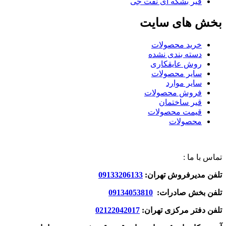
قیر بشکه ای نفت جی
بخش های سایت
خرید محصولات
دسته بندی نشده
روش عایقکاری
سایر محصولات
سایر موارد
فروش محصولات
قیر ساختمان
قیمت محصولات
محصولات
تماس با ما :
تلفن مدیرفروش تهران:
09133206133
تلفن بخش صادرات:
09134053810
تلفن دفتر مرکزی تهران:
02122042017