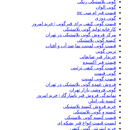
گونی پلاستیکی رنگی
گونی الوان
قیمت قیر ام سی mc
گونی دوزی
قیمت گونی کنفی برای قیرگونی | خرید امروز
کارخانه تولید گونی پلاستیکی
مرکز فروش گونی پلاستیکی در تهران
کیسه گونی پلاستیکی
قیمت گونی لمینت نما ضد آب و آفتاب
تزیین گونی
خریدار قیر ضایعاتی
قیمت قیر اکسیده
قیمت گونی کنفی تزئینی
گونی قیمت
قیمت گونی لمینت
فروش عمده گونی پلاستیکی در تهران
گونی فروشی بازار تهران
نمایندگی فروش قیر پاسارگاد | خرید امروز
کیسه پلی اتیلن
خرید فروش کیسه پلاستیکی
کیسه و گونی پلاستیکی
قیمت کیسه گونی پلاستیکی
لیست قیمت انواع قیر بشکه ای
خرید اینترنتی گونی کنفی