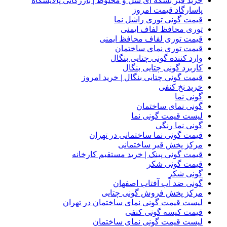
خرید قیر بشکه ای شل و مخلوط | بازرگانی پالایشگاه
پاسارگاد قیمت امروز
قیمت گونی توری راشل نما
توری محافظ لفاف ایمنی
قیمت توری لفاف محافظ ایمنی
قیمت توری نمای ساختمان
وارد کننده گونی چتایی بنگال
کاربرد گونی چتایی بنگال
قیمت گونی چتایی بنگال | خرید امروز
خرید نخ کنفی
گونی نما
گونی نمای ساختمان
لیست قیمت گونی نما
گونی نما رنگی
قیمت گونی نما ساختمانی در تهران
مرکز پخش قیر ساختمانی
قیمت گونی پینک | خرید مستقیم کارخانه
قیمت گونی شکر
گونی شکر
گونی ضد آب آفتاب اصفهان
مرکز پخش فروش گونی چتایی
لیست قیمت گونی نمای ساختمان در تهران
قیمت کیسه گونی کنفی
لیست قیمت گونی نمای ساختمان