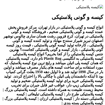
کیسه و گونی پلاستیکی
انواع کیسه و گونی پلاستیکی در بازار تهران، مرکز فروش پخش
عمده کیسه و گونی پلاستیکی ضخیم ، فروشگاه کیسه و گونی
پلاستیکی در تهران، کرج قزوین رشت همدان ساری چالوس نوشهر
اصفهان تبریز شیراز سنندج مهاباد و تولید کننده کیسه و گونی
پلاستیکی ، کارخانه تولید کیسه گونی پلاستیکی ، قیمت روز کیسه
گونی پلاستیکی ، بازار کیسه و گونی پلاستیکی کجاست؟ بهترین
جنس کیسه پلاستیکی را از کجا بخریم؟ انواع کیسه پلاستیکی
کیسه پلاستیکی به انگلیسی Plastic Bag نام دارد، کیسه پلاستیکی
که همان کیسه پلی اتیلن میباشد و رایج ترین نوع کیسه پلاستیک که
مورد استفاده برای ساخت کیسه های یکبار مصرف میباشد و اولین
بار در سال 1898 تولید شد و تا اوایل دهه 1950 بعلت گرانی کمیاب
بود تا اینکه دانشمندان پلی اتیلن با چگالی بالا را اختراع کردند. تولید
کیسه پلاستیکی خرید برای تولید کیسه پلاستیکی ضخیم و تولید
کیسه پلاستیکی زیپ دار، عواقب غیر قابل جبران برای تخریب
محیط زیست طبیعت به همراه داشته است. کیسه پلاستیکی بزرگ |
کیسه پلاستیکی طرح دار | کیسه پلاستیکی تبلیغاتی | کیسه
پلاستیکی دسته دار | کیسه پلاستیکی ارزان | کیسه پلاستیکی بزرگ |
کیسه پلاستیکی بسته بندی |