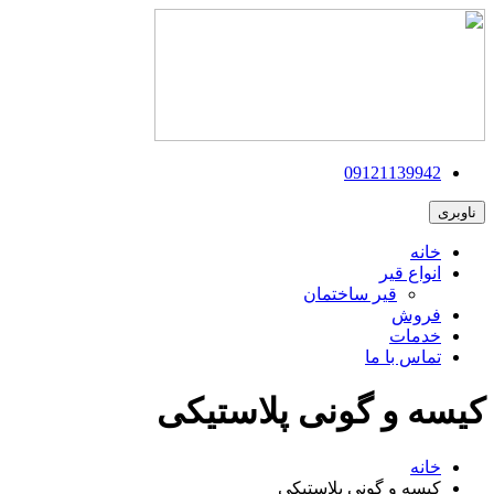
09121139942
ناوبری
خانه
انواع قیر
قیر ساختمان
فروش
خدمات
تماس با ما
کیسه و گونی پلاستیکی
خانه
کیسه و گونی پلاستیکی