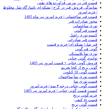
قیمت قیر در بورس فراورده های نفتی
نمایندگی فروش قیر در کرج | بشکه ای پاسارگاد شل مخلوط
| خرید امروز
قیمت قیر ساختمانی | خرید امروز تیر ماه 1405
مجوز صادرات قیر
توری ساختمانی
قیمت قیرگونی
کیسه توری راشل
قیمت قیر صادراتی
قیر شل| بشکه ای| خرید و قیمت
گونی قیرگونی
توری نما پلاستیکی
تولیدی گونی چتایی
فروش گونی چتایی + قیمت امروز تیر 1405
گونی برنج از کجا بخریم
قیمت گونی 10 کیلویی
قیمت توری نما ساختمان
قیمت توری نما
قیمت گونی چتایی درجه ۳ سه | خرید امروز
لیست قیمت گونی چتایی | خرید امروز تیر 1405
خرید گونی برنج
قیمت نخ کنفی
قیمت گونی برنج