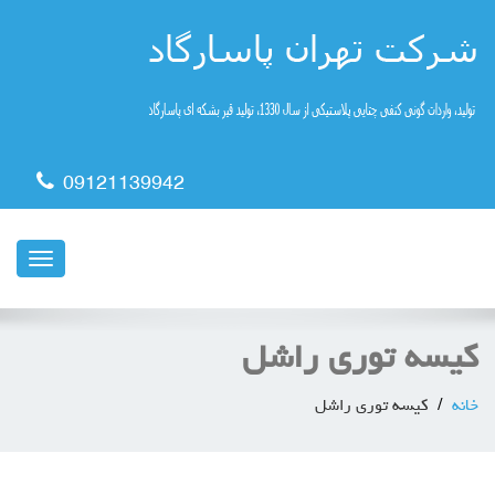
09121139942
ناوبری
کیسه توری راشل
خانه
کیسه توری راشل