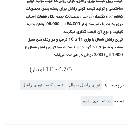
قیمت رول کیسه توری راشل: گونی رولی که جهت تولید گونی
ساختمانی و تولید کیسه گونی راشل برای بسته بندی محصولات
کشاورزی و نگهداری و حمل محصولات حجیم مثل قطعات اسباب
بازی به مصرف میرسد و از 84.000 الی 96.000 تومان بنا به
کیفیت و نوع آن قیمت گذاری میگردد.
توری راشل شمال با وزن 11 تا 16 گرمی و در رنگ های سبز
سفید و قرمز تولید گردیده و قیمت کیسه توری راشل شمال از
1.600 الی 3.000 تومان در هر عدد میباشد.
4.7/5 - (11 امتیاز)
برچسب ها:
توری راشل شمال
قیمت کیسه توری راشل
دسته:
دسته بندی نشده