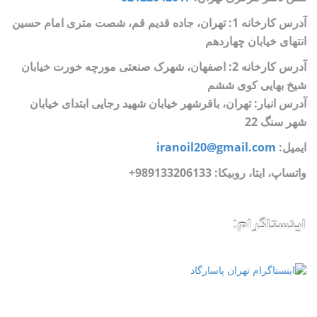
آدرس کارخانه 1: تهران، جاده قدیم قم، شصت متری امام حسین
انتهای خیابان چهاردهم
آدرس کارخانه 2: اصفهان، شهرک صنعتی مورچه خورت خیابان
شیخ بهایی کوی ششم
آدرس انبار: تهران، باقرشهر خیابان شهید رجایی ابتدای خیابان
شهر سنگ 22
ایمیل:
iranoil20@gmail.com
واتساپ، ایتا، روبیکا:
989133206133+
اینستاگرام: