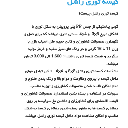
کیسه توری راشل
کیسه توری راشل چیست؟
گونی پلاستیکی از جنس PP پلی پروپیلن به شکل توری با
اشکال مربع 3×3 و 4×4 سانتی متری میباشد که برای حمل و
نگهداری محصولات کشاورزی و کالای حجیم مثل اسباب بازی با
وزن 11 تا 16 گرمی و در رنگ های سبز سفید و قرمز تولید
میگردد و قیمت کیسه توری راشل از 1.600 الی 3.000 تومان
میباشد.
مشخصات کیسه توری راشل 2×2 و 4×4 ، امکان تبادل هوای
داخل کیسه با بیرون ومقاومت و دوام بالا و رنگ بندی متنوع و
عدم امکان فاسد شدن محصولات کشاورزی و تهویه مناسب،
سهولت در استفاده و بسته بندی استاندارد محصولات کشاورزی و
قیمت اقتصادی برای کشاورزان و داشتن نخ سرکیسه بر روی
دهانه ی کیسه ها به منظور بسته شدن دهانه ی کیسه به شکل
مناسب و امکان مشاهده مواد داخل کیسه توری راشل میباشد.