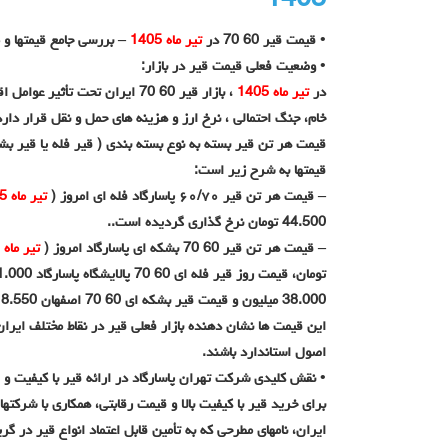
1405
• قیمت قیر 60 70 در
تیر ماه 1405
– بررسی جامع قیمتها و 
• وضعیت فعلی قیمت قیر در بازار:
در
تیر ماه 1405
، بازار قیر 60 70 ایران تحت تأ
خام، جنگ احتمالی ، نرخ ارز و هزینه های حمل و نقل قرار دارد
قیمت هر تن قیر بسته به نوع بسته بندی ( قیر فله یا قیر ب
قیمتها به شرح زیر است:
– قیمت هر تن قیر ۶۰/۷۰ پاسارگاد فله ای امروز (
تیر ماه 1405
44.500 تومان نرخ گذاری گردیده است..
– قیمت هر تن قیر 60 70 بشکه ای پاسارگاد امروز (
تیر ماه 1405
38.000 میلیون و قیمت قیر بشکه ای 60 70 اصفهان 8.550 تومان عرضه گردیده است. .
این قیمت ها نشان دهنده بازار فعلی قیر در نقاط مختلف ای
اصول استاندارد باشند.
• نقش کلیدی شرکت تهران پاسارگاد در ارائه قیر با کیفیت و
برای خرید قیر با کیفیت بالا و قیمت رقابتی، همکاری با شرکتها 