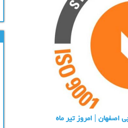
اد نفت جی اصفهان | امروز تیر ماه