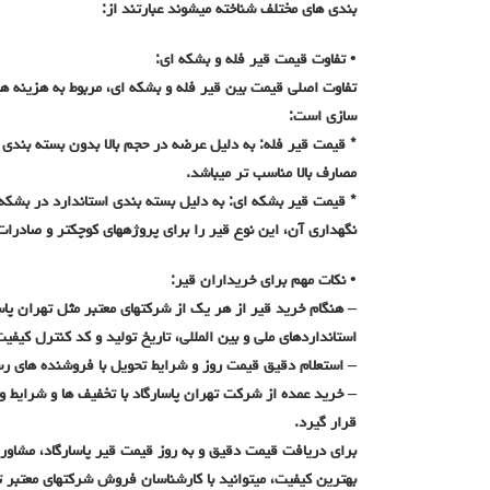
بندی های مختلف شناخته میشوند عبارتند از:
• تفاوت قیمت قیر فله و بشکه ای:
تفاوت اصلی قیمت بین قیر فله و بشکه ای، مربوط به هزینه ه
سازی است:
* قیمت قیر فله: به دلیل عرضه در حجم بالا بدون بسته بندی 
مصارف بالا مناسب تر میباشد.
* قیمت قیر بشکه ای: به دلیل بسته بندی استاندارد در بشکه 
نگهداری آن، این نوع قیر را برای پروژههای کوچکتر و صادرات
• نکات مهم برای خریداران قیر:
– هنگام خرید قیر از هر یک از شرکتهای معتبر مثل تهران پاس
استانداردهای ملی و بین المللی، تاریخ تولید و کد کنترل کیف
– استعلام دقیق قیمت روز و شرایط تحویل با فروشنده های رس
– خرید عمده از شرکت تهران پاسارگاد با تخفیف ها و شرایط و
قرار گیرد.
برای دریافت قیمت دقیق و به روز قیمت قیر پاسارگاد، مشاور
بهترین کیفیت، میتوانید با کارشناسان فروش شرکتهای معتبر ت