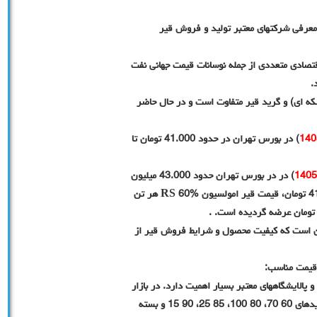
معرفی شرکتهای معتبر تولید و فروش قیر
ثیر عوامل اقتصادی متعددی از جمله نوسانات قیمت جهانی نفت
.
شکه ای) و گرید قیر متفاوت است و در حال حاضر
) در بورس تهران در حدود 41.000 تومان تا
) در در بورس تهران حدود 43.000 میلیون
تومان، قیمت روز قیر فله ای 60 70 پالایشگاه پاسارگاد 41.000 تومان، قیمت قیر امولسیون RS 60% هر تن
ران است که کیفیت محصول و شرایط فروش قیر از
 قیمت مناسب:
و پالایشگاههای معتبر بسیار اهمیت دارد. در بازار
ایران، نامهای مطرحی که به تأمین قابل اعتماد انواع قیر در گریدهای 60 70، 80 100، 85 25، 90 15 و بسته