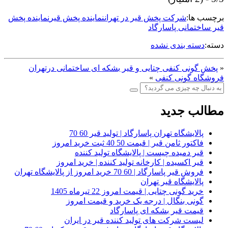
برچسب ها:
شرکت پخش قیر در تهران
نماینده پخش قیر
نماینده پخش
قیر ساختمانی پاسارگاد
دسته:
دسته بندی نشده
«
پخش گونی کنفی چتایی و قیر بشکه ای ساختمانی درتهران
فروشگاه گونی کنفی
»
مطالب جدید
پالایشگاه تهران پاسارگاد | تولید قیر 60 70
فاکتور ثامن قیر | قیمت 50 40 ثبت خرید امروز
قیر دمیده چیست | پالایشگاه تولید کننده
قیر اکسیده | کارخانه تولید کننده | خرید امروز
فروش قیر پاسارگاد | 60 70 خرید امروز از پالایشگاه تهران
پالایشگاه قیر تهران
خرید گونی چتایی | قیمت امروز 22 تیرماه 1405
گونی بنگال | درجه یک خرید و قیمت امروز
قیمت قیر بشکه ای پاسارگاد
لیست شرکت های تولید کننده قیر در ایران