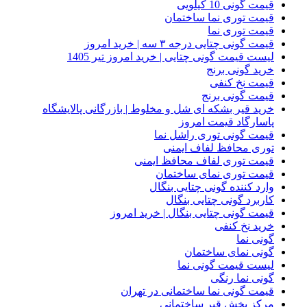
قیمت گونی 10 کیلویی
قیمت توری نما ساختمان
قیمت توری نما
قیمت گونی چتایی درجه ۳ سه | خرید امروز
لیست قیمت گونی چتایی | خرید امروز تیر 1405
خرید گونی برنج
قیمت نخ کنفی
قیمت گونی برنج
خرید قیر بشکه ای شل و مخلوط | بازرگانی پالایشگاه
پاسارگاد قیمت امروز
قیمت گونی توری راشل نما
توری محافظ لفاف ایمنی
قیمت توری لفاف محافظ ایمنی
قیمت توری نمای ساختمان
وارد کننده گونی چتایی بنگال
کاربرد گونی چتایی بنگال
قیمت گونی چتایی بنگال | خرید امروز
خرید نخ کنفی
گونی نما
گونی نمای ساختمان
لیست قیمت گونی نما
گونی نما رنگی
قیمت گونی نما ساختمانی در تهران
مرکز پخش قیر ساختمانی