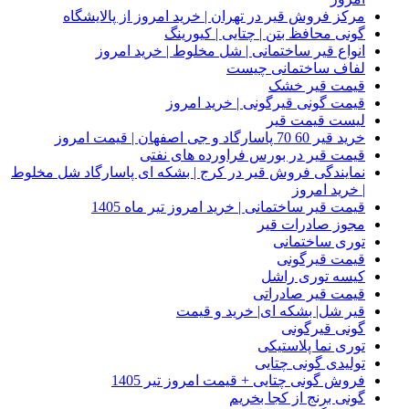
مرکز فروش قیر در تهران | خرید امروز از پالایشگاه
گونی محافظ بتن | چتایی | کیورینگ
انواع قیر ساختمانی | شل مخلوط | خرید امروز
لفاف ساختمانی چیست
قیمت قیر خشک
قیمت گونی قیرگونی | خرید امروز
لیست قیمت قیر
خرید قیر 60 70 پاسارگاد و جی اصفهان | قیمت امروز
قیمت قیر در بورس فراورده های نفتی
نمایندگی فروش قیر در کرج | بشکه ای پاسارگاد شل مخلوط
| خرید امروز
قیمت قیر ساختمانی | خرید امروز تیر ماه 1405
مجوز صادرات قیر
توری ساختمانی
قیمت قیرگونی
کیسه توری راشل
قیمت قیر صادراتی
قیر شل| بشکه ای| خرید و قیمت
گونی قیرگونی
توری نما پلاستیکی
تولیدی گونی چتایی
فروش گونی چتایی + قیمت امروز تیر 1405
گونی برنج از کجا بخریم