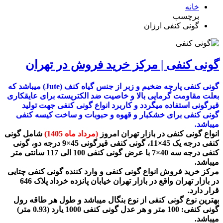
خانه
برچسب
گونی کنفی ارزان
گونی کنفی | مرکز خرید فروش در تهران
گونی کنفی پارچه ضخیم و زبر از جنس گیاه کنف (Jute) میباشد که
بعلت مقاومت گرمایی بالا و خاصیت ضد الکتریسته برای عایقکاری
قیرگونی استفاده میگردد و کاربرد انواع گونی کنفی جهت تولید
گونی کنفی برای خشکبار و قهوه و حبوبات و ساخت کیسه کنفی
میباشد.
انواع گونی کنفی در بازار تهران امروز
(مرداد ماه 1405)
شامل گونی
کنفی درجه یک 45×11، گونی کنفی قیرگونی 45×9 درجه دو، گونی
کنفی درجه سه 40×7 با عرض گونی کنفی 100 الی 117 سانتی متر
میباشد.
مرکز خرید فروش انواع گونی کنفی و وارد کننده گونی کنفی چتایی
در بازار تهران واقع در بازار تهران خیابان پانزده خرداد پلاک 646
قرار دارد.
بهترین نوع گونی کنفی از نوع بنگال میباشد و طول هر طاقه رول
گونی کنفی: 100 متر و هر عدل گونی کنفی 1000 یارد (0.93 متر)
میباشد.