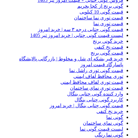
فروش گونی چتایی + قیمت امروز تیر 1405
گونی برنج از کجا بخریم
قیمت گونی 10 کیلویی
قیمت توری نما ساختمان
قیمت توری نما
قیمت گونی چتایی درجه ۳ سه | خرید امروز
لیست قیمت گونی چتایی | خرید امروز تیر 1405
خرید گونی برنج
قیمت نخ کنفی
قیمت گونی برنج
خرید قیر بشکه ای شل و مخلوط | بازرگانی پالایشگاه
پاسارگاد قیمت امروز
قیمت گونی توری راشل نما
توری محافظ لفاف ایمنی
قیمت توری لفاف محافظ ایمنی
قیمت توری نمای ساختمان
وارد کننده گونی چتایی بنگال
کاربرد گونی چتایی بنگال
قیمت گونی چتایی بنگال | خرید امروز
خرید نخ کنفی
گونی نما
گونی نمای ساختمان
لیست قیمت گونی نما
گونی نما رنگی