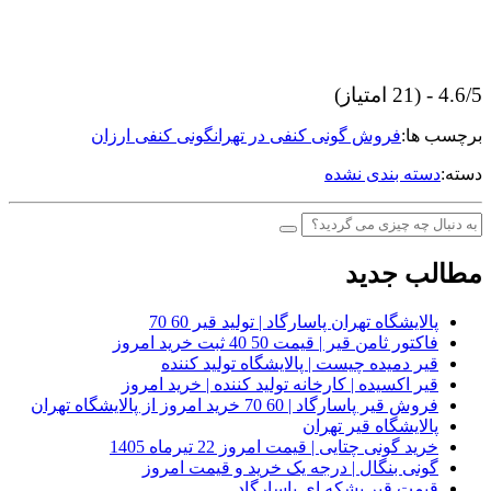
4.6/5 - (21 امتیاز)
برچسب ها:
فروش گونی کنفی در تهران
گونی کنفی ارزان
دسته:
دسته بندی نشده
مطالب جدید
پالایشگاه تهران پاسارگاد | تولید قیر 60 70
فاکتور ثامن قیر | قیمت 50 40 ثبت خرید امروز
قیر دمیده چیست | پالایشگاه تولید کننده
قیر اکسیده | کارخانه تولید کننده | خرید امروز
فروش قیر پاسارگاد | 60 70 خرید امروز از پالایشگاه تهران
پالایشگاه قیر تهران
خرید گونی چتایی | قیمت امروز 22 تیرماه 1405
گونی بنگال | درجه یک خرید و قیمت امروز
قیمت قیر بشکه ای پاسارگاد