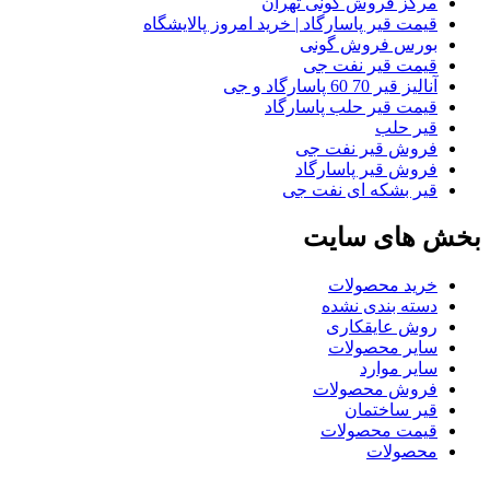
مرکز فروش گونی تهران
قیمت قیر پاسارگاد | خرید امروز پالایشگاه
بورس فروش گونی
قیمت قیر نفت جی
آنالیز قیر 70 60 پاسارگاد و جی
قیمت قیر حلب پاسارگاد
قیر حلب
فروش قیر نفت جی
فروش قیر پاسارگاد
قیر بشکه ای نفت جی
بخش های سایت
خرید محصولات
دسته بندی نشده
روش عایقکاری
سایر محصولات
سایر موارد
فروش محصولات
قیر ساختمان
قیمت محصولات
محصولات