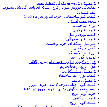
قیمت قیر در بورس فراورده های نفتی
نمایندگی فروش قیر در کرج | بشکه ای پاسارگاد شل مخلوط
| خرید امروز
قیمت قیر ساختمانی | خرید امروز تیر ماه 1405
مجوز صادرات قیر
توری ساختمانی
قیمت قیرگونی
کیسه توری راشل
قیمت قیر صادراتی
قیر شل| بشکه ای| خرید و قیمت
گونی قیرگونی
توری نما پلاستیکی
تولیدی گونی چتایی
فروش گونی چتایی + قیمت امروز تیر 1405
گونی برنج از کجا بخریم
قیمت گونی 10 کیلویی
قیمت توری نما ساختمان
قیمت توری نما
قیمت گونی چتایی درجه ۳ سه | خرید امروز
لیست قیمت گونی چتایی | خرید امروز تیر 1405
خرید گونی برنج
قیمت نخ کنفی
قیمت گونی برنج