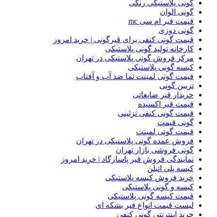
گونی پلاستیکی رنگی
گونی الوان
قیمت قیر ام سی mc
گونی دوزی
قیمت گونی کنفی برای قیرگونی | خرید امروز
کارخانه تولید گونی پلاستیکی
مرکز فروش گونی پلاستیکی در تهران
کیسه گونی پلاستیکی
قیمت گونی لمینت نما ضد آب و آفتاب
تزیین گونی
خریدار قیر ضایعاتی
قیمت قیر اکسیده
قیمت گونی کنفی تزئینی
گونی قیمت
قیمت گونی لمینت
فروش عمده گونی پلاستیکی در تهران
گونی فروشی بازار تهران
نمایندگی فروش قیر پاسارگاد | خرید امروز
کیسه پلی اتیلن
خرید فروش کیسه پلاستیکی
کیسه و گونی پلاستیکی
قیمت کیسه گونی پلاستیکی
لیست قیمت انواع قیر بشکه ای
خرید اینترنتی گونی کنفی