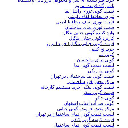
خرید قیر بشکه ای شل و مخلوط | بازرگانی پالایشگاه
پاسارگاد قیمت امروز
قیمت گونی توری راشل نما
توری محافظ لفاف ایمنی
قیمت توری لفاف محافظ ایمنی
قیمت توری نمای ساختمان
وارد کننده گونی چتایی بنگال
کاربرد گونی چتایی بنگال
قیمت گونی چتایی بنگال | خرید امروز
خرید نخ کنفی
گونی نما
گونی نمای ساختمان
لیست قیمت گونی نما
گونی نما رنگی
قیمت گونی نما ساختمانی در تهران
مرکز پخش قیر ساختمانی
قیمت گونی پینک | خرید مستقیم کارخانه
قیمت گونی شکر
گونی شکر
گونی ضد آب آفتاب اصفهان
مرکز پخش فروش گونی چتایی
لیست قیمت گونی نمای ساختمان در تهران
قیمت کیسه گونی کنفی
لیست قیمت گونی نمای ساختمان