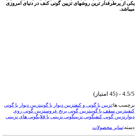
یکی از پرطرفدار ترین روشهای تزیین گونی کنف در دنیای امروزی
میباشد.
4.5/5 - (45 امتیاز)
برچسب ها:
تزیین با گونی و کنف
تزیین دیوار با گونی
تزیین دیوار با گونی
کنفی
تزیین سقف با گونی
تزیین گونی برنج عروس
تزیین گونی روی
دیوار
تزیین گونی کنفی
گونی تزیین
گونی تزیینی با قلاب
گونی های تزیینی
دسته:
سایر محصولات