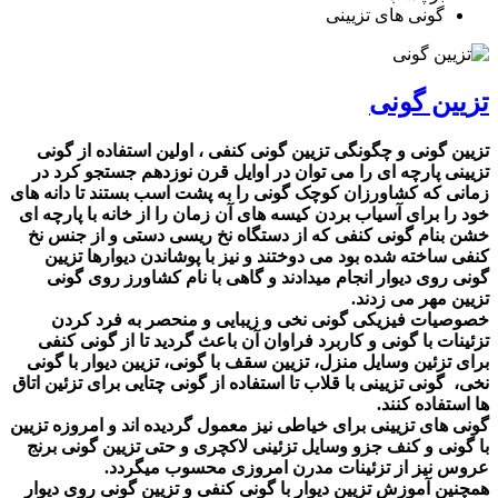
گونی های تزیینی
تزیین گونی
تزیین گونی و چگونگی تزیین گونی کنفی ، اولین استفاده از گونی
تزیینی پارچه ای را می توان در اوایل قرن نوزدهم جستجو کرد در
زمانی که کشاورزان کوچک گونی را به پشت اسب بستند تا دانه های
خود را برای آسیاب بردن کیسه های آن زمان را از خانه با پارچه ای
خشن بنام گونی کنفی که از دستگاه نخ ریسی دستی و از جنس نخ
کنفی ساخته شده بود می دوختند و نیز با پوشاندن دیوارها تزیین
گونی روی دیوار انجام میدادند و گاهی با نام کشاورز روی گونی
تزیین مهر می زدند.
خصوصیات فیزیکی گونی نخی و زیبایی و منحصر به فرد کردن
تزئینات با گونی و کاربرد فراوان آن باعث گردید تا از گونی کنفی
برای تزئین وسایل منزل، تزیین سقف با گونی، تزیین دیوار با گونی
نخی، گونی تزیینی با قلاب تا استفاده از گونی چتایی برای تزئین اتاق
ها استفاده کنند.
گونی های تزیینی برای خیاطی نیز معمول گردیده اند و امروزه تزیین
با گونی و کنف جزو وسایل تزئینی لاکچری و حتی تزیین گونی برنج
عروس نیز از تزئینات مدرن امروزی محسوب میگردد.
همچنین آموزش تزیین دیوار با گونی کنفی و تزیین گونی روی دیوار