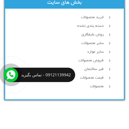
بخش های سایت
خرید محصولات
دسته بندی نشده
روش عایقکاری
سایر محصولات
سایر موارد
فروش محصولات
قیر ساختمان
09121139942 - تماس بگیرید
قیمت محصولات
محصولات