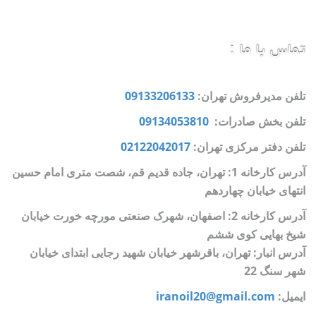
تماس با ما :
تلفن مدیرفروش تهران:
09133206133
تلفن بخش صادرات:
09134053810
تلفن دفتر مرکزی تهران:
02122042017
آدرس کارخانه 1: تهران، جاده قدیم قم، شصت متری امام حسین
انتهای خیابان چهاردهم
آدرس کارخانه 2: اصفهان، شهرک صنعتی مورچه خورت خیابان
شیخ بهایی کوی ششم
آدرس انبار: تهران، باقرشهر خیابان شهید رجایی ابتدای خیابان
شهر سنگ 22
ایمیل:
iranoil20@gmail.com