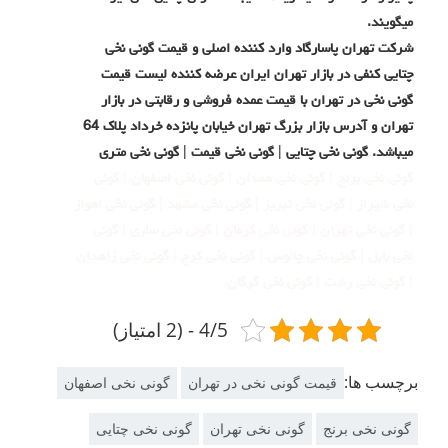
میگویند.
شرکت تهران پاسارگاد وارد کننده اصلی و قیمت گونی نخی
چتایی کنفی در بازار تهران ایران عرضه کننده لیست قیمت
گونی نخی در تهران با قیمت عمده فروشی و رقابتی در بازار
تهران و آدرس بازار بزرگ تهران خیابان پانزده خرداد پلاک 64
میباشد. گونی نخی چتایی | گونی نخی قیمت | گونی نخی متری
گونی نخی برنج | گونی نخی همدان | گونی نخی اصفهان | گونی
نخی شیراز | گونی نخی تبریز | گونی نخی مشهد | گونی نخی اهواز
| گونی نخی تهران | گونی نخی کرمان | گونی نخی ساری | گونی
نخی بابل | گونی نخی چالوس | گونی نخی کرج | گونی نخی زاهدان
| گونی نخی رشت | گونی نخی گرگان
4/5 - (2 امتیاز)
برچسب ها:
قیمت گونی نخی در تهران
گونی نخی اصفهان
گونی نخی برنج
گونی نخی تهران
گونی نخی چتایی