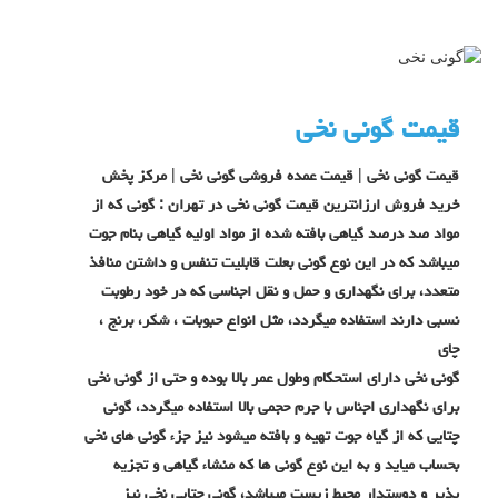
قیمت گونی نخی
قیمت گونی نخی | قیمت عمده فروشی گونی نخی | مرکز پخش
خرید فروش ارزانترین قیمت گونی نخی در تهران
:
گونی که از
مواد صد درصد گیاهی بافته شده از مواد اولیه گیاهی بنام جوت
میباشد که در این نوع گونی بعلت قابلیت تنفس و داشتن منافذ
متعدد، برای نگهداری و حمل و نقل اجناسی که در خود رطوبت
نسبی دارند استفاده میگردد، مثل انواع حبوبات ، شکر، برنج ،
چای
گونی نخی دارای استحکام وطول عمر بالا بوده و حتی از گونی نخی
برای نگهداری اجناس با جرم حجمی بالا استفاده میگردد، گونی
چتایی که از گیاه جوت تهیه و بافته میشود نیز جزء گونی های نخی
بحساب میاید و به این نوع گونی ها که منشاء گیاهی و تجزیه
پذیر و دوستدار محیط زیست میباشد، گونی چتایی نخی نیز