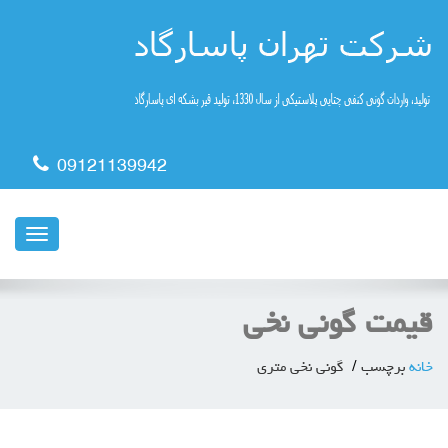
09121139942
ناوبری
قیمت گونی نخی
خانه
برچسب
گونی نخی متری