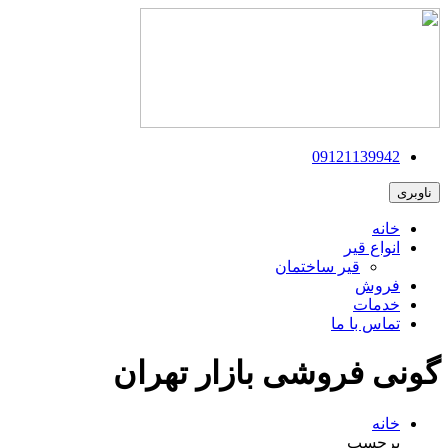
09121139942
ناوبری
خانه
انواع قیر
قیر ساختمان
فروش
خدمات
تماس با ما
گونی فروشی بازار تهران
خانه
برچسب