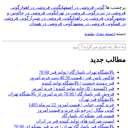
برچسب ها:
گونی فروشی در اصفهان
گونی فروشی در اهواز
گونی
فروشی در تبریز
گونی فروشی در تهران
گونی فروشی در چالوس و
نوشهر
گونی فروشی در زاهدان
گونی فروشی در شیراز
گونی فروشی
در قم
گونی فروشی در مشهد
گونی فروشی در همدان
دسته:
دسته بندی نشده
مطالب جدید
پالایشگاه تهران پاسارگاد | تولید قیر 60 70
فاکتور ثامن قیر | قیمت 50 40 ثبت خرید امروز
قیر دمیده چیست | پالایشگاه تولید کننده
قیر اکسیده | کارخانه تولید کننده | خرید امروز
فروش قیر پاسارگاد | 60 70 خرید امروز از پالایشگاه تهران
پالایشگاه قیر تهران
خرید گونی چتایی | قیمت امروز 22 تیرماه 1405
گونی بنگال | درجه یک خرید و قیمت امروز
قیمت قیر بشکه ای پاسارگاد
لیست شرکت های تولید کننده قیر در ایران
پالایشگاه قیر پاسارگاد تهران | خرید قیر بشکه ای 60 70