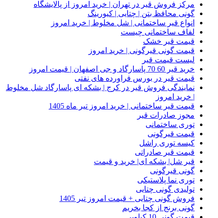
مرکز فروش قیر در تهران | خرید امروز از پالایشگاه
گونی محافظ بتن | چتایی | کیورینگ
انواع قیر ساختمانی | شل مخلوط | خرید امروز
لفاف ساختمانی چیست
قیمت قیر خشک
قیمت گونی قیرگونی | خرید امروز
لیست قیمت قیر
خرید قیر 60 70 پاسارگاد و جی اصفهان | قیمت امروز
قیمت قیر در بورس فراورده های نفتی
نمایندگی فروش قیر در کرج | بشکه ای پاسارگاد شل مخلوط
| خرید امروز
قیمت قیر ساختمانی | خرید امروز تیر ماه 1405
مجوز صادرات قیر
توری ساختمانی
قیمت قیرگونی
کیسه توری راشل
قیمت قیر صادراتی
قیر شل| بشکه ای| خرید و قیمت
گونی قیرگونی
توری نما پلاستیکی
تولیدی گونی چتایی
فروش گونی چتایی + قیمت امروز تیر 1405
گونی برنج از کجا بخریم
قیمت گونی 10 کیلویی