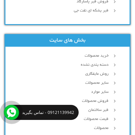
فروش قیر پاسارگاد
قیر بشکه ای نفت جی
بخش های سایت
خرید محصولات
دسته بندی نشده
روش عایقکاری
سایر محصولات
سایر موارد
فروش محصولات
قیر ساختمان
09121139942 - تماس بگیرید
قیمت محصولات
محصولات