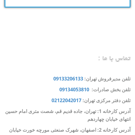
تماس با ما :
تلفن مدیرفروش تهران:
09133206133
تلفن بخش صادرات:
09134053810
تلفن دفتر مرکزی تهران:
02122042017
آدرس کارخانه 1: تهران، جاده قدیم قم، شصت متری امام حسین
انتهای خیابان چهاردهم
آدرس کارخانه 2: اصفهان، شهرک صنعتی مورچه خورت خیابان