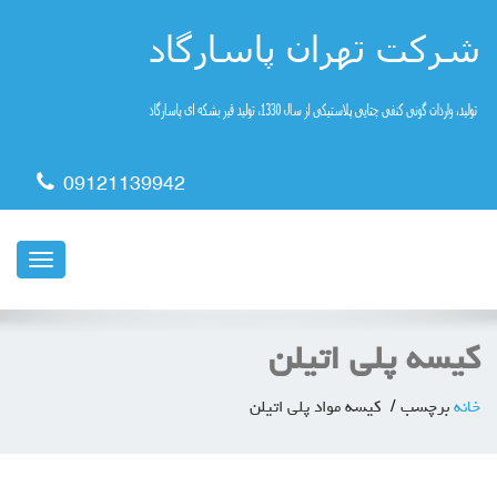
09121139942
ناوبری
کیسه پلی اتیلن
خانه
برچسب
کیسه مواد پلی اتیلن