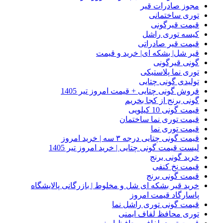
مجوز صادرات قیر
توری ساختمانی
قیمت قیرگونی
کیسه توری راشل
قیمت قیر صادراتی
قیر شل| بشکه ای| خرید و قیمت
گونی قیرگونی
توری نما پلاستیکی
تولیدی گونی چتایی
فروش گونی چتایی + قیمت امروز تیر 1405
گونی برنج از کجا بخریم
قیمت گونی 10 کیلویی
قیمت توری نما ساختمان
قیمت توری نما
قیمت گونی چتایی درجه ۳ سه | خرید امروز
لیست قیمت گونی چتایی | خرید امروز تیر 1405
خرید گونی برنج
قیمت نخ کنفی
قیمت گونی برنج
خرید قیر بشکه ای شل و مخلوط | بازرگانی پالایشگاه
پاسارگاد قیمت امروز
قیمت گونی توری راشل نما
توری محافظ لفاف ایمنی