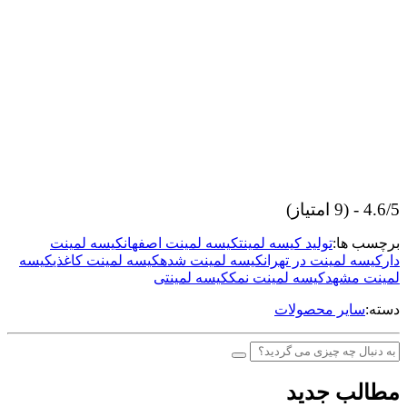
4.6/5 - (9 امتیاز)
برچسب ها:
تولید کیسه لمینت
کیسه لمینت اصفهان
کیسه لمینت
دار
کیسه لمینت در تهران
کیسه لمینت شده
کیسه لمینت کاغذی
کیسه
لمینت مشهد
کیسه لمینت نمک
کیسه لمینتی
دسته:
سایر محصولات
مطالب جدید