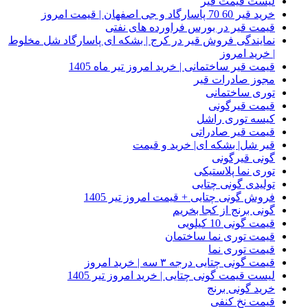
لیست قیمت قیر
خرید قیر 60 70 پاسارگاد و جی اصفهان | قیمت امروز
قیمت قیر در بورس فراورده های نفتی
نمایندگی فروش قیر در کرج | بشکه ای پاسارگاد شل مخلوط
| خرید امروز
قیمت قیر ساختمانی | خرید امروز تیر ماه 1405
مجوز صادرات قیر
توری ساختمانی
قیمت قیرگونی
کیسه توری راشل
قیمت قیر صادراتی
قیر شل| بشکه ای| خرید و قیمت
گونی قیرگونی
توری نما پلاستیکی
تولیدی گونی چتایی
فروش گونی چتایی + قیمت امروز تیر 1405
گونی برنج از کجا بخریم
قیمت گونی 10 کیلویی
قیمت توری نما ساختمان
قیمت توری نما
قیمت گونی چتایی درجه ۳ سه | خرید امروز
لیست قیمت گونی چتایی | خرید امروز تیر 1405
خرید گونی برنج
قیمت نخ کنفی