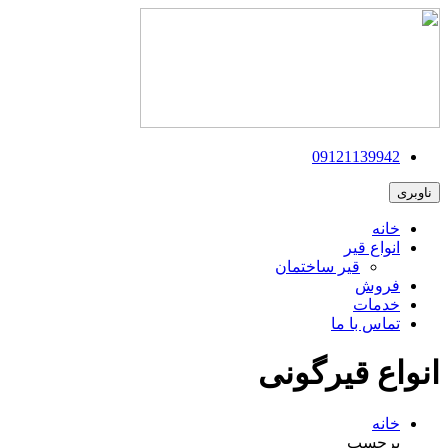
09121139942
ناوبری
خانه
انواع قیر
قیر ساختمان
فروش
خدمات
تماس با ما
انواع قیرگونی
خانه
برچسب