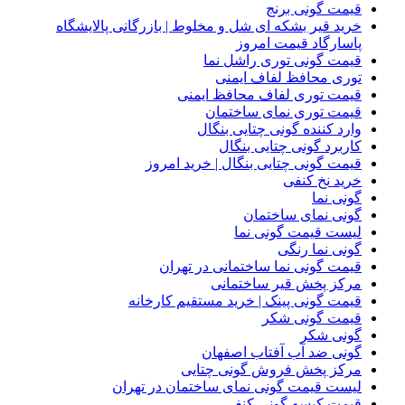
قیمت گونی برنج
خرید قیر بشکه ای شل و مخلوط | بازرگانی پالایشگاه
پاسارگاد قیمت امروز
قیمت گونی توری راشل نما
توری محافظ لفاف ایمنی
قیمت توری لفاف محافظ ایمنی
قیمت توری نمای ساختمان
وارد کننده گونی چتایی بنگال
کاربرد گونی چتایی بنگال
قیمت گونی چتایی بنگال | خرید امروز
خرید نخ کنفی
گونی نما
گونی نمای ساختمان
لیست قیمت گونی نما
گونی نما رنگی
قیمت گونی نما ساختمانی در تهران
مرکز پخش قیر ساختمانی
قیمت گونی پینک | خرید مستقیم کارخانه
قیمت گونی شکر
گونی شکر
گونی ضد آب آفتاب اصفهان
مرکز پخش فروش گونی چتایی
لیست قیمت گونی نمای ساختمان در تهران
قیمت کیسه گونی کنفی