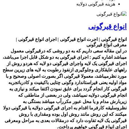
هزینه قیرگونی دولایه
انواع قیرگونی
انواع قیرگونی | اجرت انواع قیرگونی | اجرای انواع قیرگونی |
معرفی انواع قیرگونی
در این مقاله سعی داریم که به دو روشی که درقیرگونی معمول
میباشد اشاره کنیم : اجرای قیرگونی به دو شکل قابل اجرا می‌باشد،
اجرای قیرگونی یک لایه واجرای قیرگونی دو لایه که هردو روش از
راههای عایقکاری وجلوگیری ازنفوذ رطوبت به لایه های زیرین سطح
مورد نظرمیباشد، معمولا قیرگونی اگر بصورت اصولی وصحیح و با
مواد اولیه یعنی قیراستاندارد وگونی چتایی باکیفیت و کادرباتجربه
قیرگونی کار انجام گردد برای عایق نمودن اکتفا میکند و نیازی به
انجام قیرگونی دولایه نمیباشد، ولی در بعضی از مناطقی که
زیربارش مدام و یا محل عبور مکررآب میباشد بستگی به
نظروسلیقه کارفرما اقدام به اجرای قیرگونی دولایه یا قیرگونی دولا
میکنند که این روش مانند روش اول بوده ومقداری با روش
قیرگونی یک لایه تفاوت دارد که درمقالات بعدی به مراحل ومعرفی
اجرای انواع قیرگونی خواهیم پرداخت.