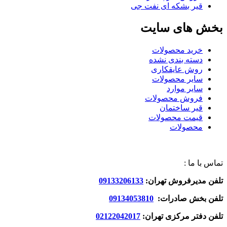
قیر بشکه ای نفت جی
بخش های سایت
خرید محصولات
دسته بندی نشده
روش عایقکاری
سایر محصولات
سایر موارد
فروش محصولات
قیر ساختمان
قیمت محصولات
محصولات
تماس با ما :
تلفن مدیرفروش تهران:
09133206133
تلفن بخش صادرات:
09134053810
تلفن دفتر مرکزی تهران:
02122042017