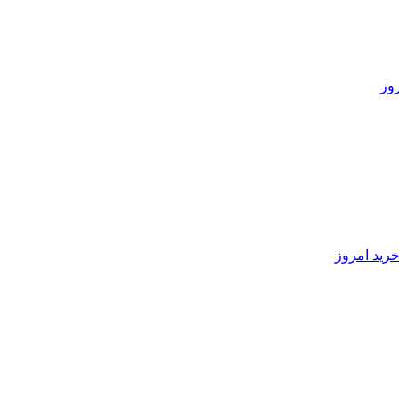
رید امروز