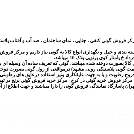
 فروش گونی کنفی ، چتایی ، نمای ساختمان ، ضد آب و آفتاب پلاستیک
بندی و حمل و نگهداری انواع کالا به گونی نیاز داریم و مرکز فروش خ
منار کوی پرتویی پلاک 10 میباشد.
 کالا بصورت دوخته شده میباشد، گونی که تعریف ساده آن وسیله ای ب
قیمت گونی پلاستیکی رولی مشهد) درمواقعی از رول گونی بصورت دوخ
خروج رطوبت و یا به جهت عایقکاری ونیز استفاده درعایق های رطوبتی م
| مرکز فروش خرید گونی در کرج | مرکز خرید فروش گونی برنج در تهرا
ران پاسارگاد نمایندگی فروش گونی را دارا میباشند و جهت اطلاع از
روش گونی در کرج | مرکز فروش گونی در شیراز | مرکز فروش گونی 
رکز فروش گونی در بابل | مرکز فروش گونی در ساری | مرکز فروش 
بیل | مرکز فروش گونی در بندرعباس | مرکز فروش گونی در زنجان |