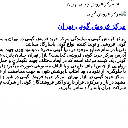
مرکز فروش چتایی تهران
مرکز فروش گونی تهران
مرکز فروش گونی و نمایندگی مرکز خرید فروش گونی در تهران و مرکز
گونی فروشی و تولید کننده انواع گونی پاسارگاد میباشد.
تقریبا در تمام صنایع موجود در دنیا گونی مصرف میشود چون جهت بسته 
آدرس مرکز خرید گونی فروشی کجاست؟ بازار تهران خیابان پانزده خرداد خ پا
گونی، یک کیسه دو تکه است که در ابعاد مختلف جهت نگهداری و حمل
رولهایی از جنس الیاف طبیعی و یا الیاف مصنوعی صورت میگیرد (
یا جلوگیری از نفوذ باد ویا آفتاب یا پوشش بتون به جهت محافظت از 
مرکز خرید گونی در بازار تهران | مرکز خرید فروش گونی در شیراز 
مشهد در بازار مرکزی قرار دارد و اکثر فروشندگان گونی از شرکت ته
شرکت تهران پاسارگاد تماس بگیرید.
مرکز فروش گونی در اصفهان | مرکز فروش گونی در مشهد | مرکز ف
کرمان | مرکز فروش گونی در یزد | مرکز فروش گونی در تبریز | م
در ارومیه | مرکز فروش گونی در همدان | مرکز فروش گونی در ارد