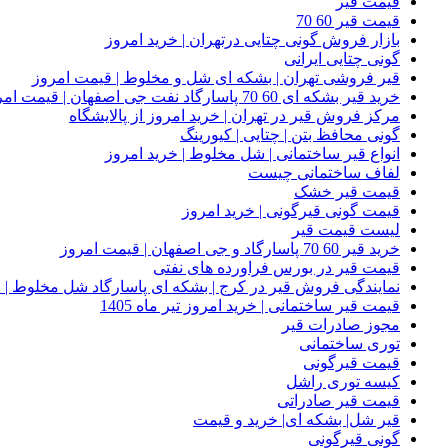
قیمت قیر
قیمت قیر 60 70
بازار فروش گونی چتایی درتهران | خرید امروز
گونی چتایی ایرانی
قیر فروشی تهران | بشکه ای شل و مخلوط | قیمت امروز
خرید قیر بشکه ای 60 70 پاسارگاد نفت جی اصفهان | قیمت امروز
مرکز فروش قیر در تهران | خرید امروز از پالایشگاه
گونی محافظ بتن | چتایی | کیورینگ
انواع قیر ساختمانی | شل مخلوط | خرید امروز
لفاف ساختمانی چیست
قیمت قیر خشک
قیمت گونی قیرگونی | خرید امروز
لیست قیمت قیر
خرید قیر 60 70 پاسارگاد و جی اصفهان | قیمت امروز
قیمت قیر در بورس فراورده های نفتی
نمایندگی فروش قیر در کرج | بشکه ای پاسارگاد شل مخلوط | خ
قیمت قیر ساختمانی | خرید امروز تیر ماه 1405
مجوز صادرات قیر
توری ساختمانی
قیمت قیرگونی
کیسه توری راشل
قیمت قیر صادراتی
قیر شل| بشکه ای| خرید و قیمت
گونی قیرگونی