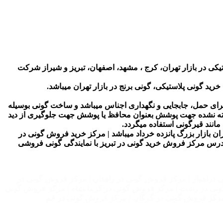
ی در بازار تهران، کرج ، مشهد، اصفهان، تبریز و شیراز شرکت
رید گونی پلاستیکی، گونی برنج در بازار تهران میباشد.
رای حمل، جابجایی و نگهداری اجناس میباشد و ساخت گونی بوسیله
ته نشده جهت پوشش بعنوان محافظ یا پوشش جهت جلوگیری از دید
انند قیرگونی استفاده میگردد.
ن بازار بزرگ پانزده خرداد میباشد | مرکز خرید فروش گونی در
 آدرس مرکز فروش خرید گونی در تبریز با نمایندگی گونی فروشی
دراهواز | مرکز فروش گونی در زاهدان | مرکز فروش گونی در
گونی در رشت | مرکز فروش گونی در کرمانشاه | مرکز فروش گونی
 مرکز فروش گونی در گرگان | مرکز فروش گونی در قم