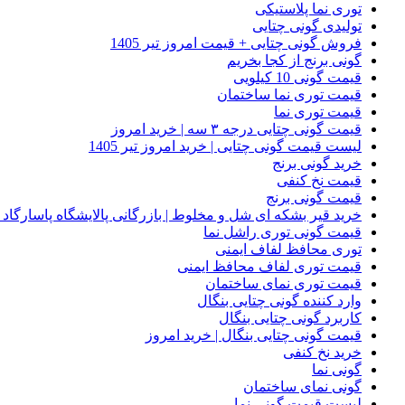
توری نما پلاستیکی
تولیدی گونی چتایی
فروش گونی چتایی + قیمت امروز تیر 1405
گونی برنج از کجا بخریم
قیمت گونی 10 کیلویی
قیمت توری نما ساختمان
قیمت توری نما
قیمت گونی چتایی درجه ۳ سه | خرید امروز
لیست قیمت گونی چتایی | خرید امروز تیر 1405
خرید گونی برنج
قیمت نخ کنفی
قیمت گونی برنج
خرید قیر بشکه ای شل و مخلوط | بازرگانی پالایشگاه پاسارگاد
قیمت گونی توری راشل نما
توری محافظ لفاف ایمنی
قیمت توری لفاف محافظ ایمنی
قیمت توری نمای ساختمان
وارد کننده گونی چتایی بنگال
کاربرد گونی چتایی بنگال
قیمت گونی چتایی بنگال | خرید امروز
خرید نخ کنفی
گونی نما
گونی نمای ساختمان
لیست قیمت گونی نما