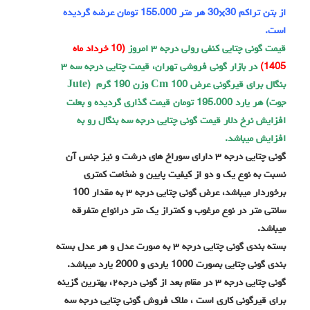
از بتن تراکم 30×30 هر متر 155.000 تومان عرضه گردیده
است.
قیمت گونی چتایی کنفی رولی درجه ۳ امروز
(10 خرداد ماه
1405)
در بازار گونی فروشی تهران، قیمت چتایی درجه سه ۳
بنگال برای قیرگونی عرض 100 Cm وزن 190 گرم (Jute
جوت) هر یارد 195.000 تومان قیمت گذاری گردیده و بعلت
افزایش نرخ دلار قیمت گونی چتایی درجه سه بنگال رو به
افزایش میباشد.
گونی چتایی درجه ۳ دارای سوراخ های درشت و نیز جنس آن
نسبت به نوع یک و دو از کیفیت پایین و ضخامت کمتری
برخوردار میباشد، عرض گونی چتایی درجه ۳ به مقدار 100
سانتی متر در نوع مرغوب و کمتراز یک متر درانواع متفرقه
میباشد.
بسته بندی گونی چتایی درجه ۳ به صورت عدل و هر عدل بسته
بندی گونی چتایی بصورت 1000 یاردی و 2000 یارد میباشد.
گونی چتایی درجه ۳ در مقام بعد از گونی درجه۲، بهترین گزینه
برای قیرگونی کاری است ، ملاک فروش گونی چتایی درجه سه