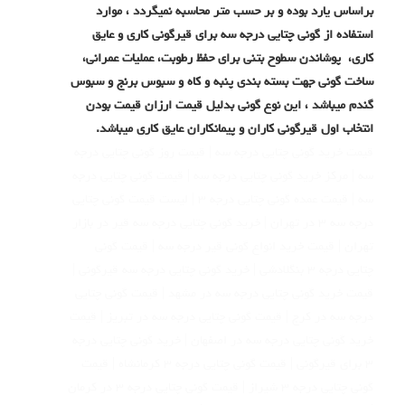
براساس یارد بوده و بر حسب متر محاسبه نمیگردد ، موارد
استفاده از گونی چتایی درجه سه برای قیرگونی کاری و عایق
کاری، پوشاندن سطوح بتنی برای حفظ رطوبت، عملیات عمرانی،
ساخت گونی جهت بسته بندی پنبه و کاه و سبوس برنج و سبوس
گندم میباشد ، این نوع گونی بدلیل قیمت ارزان قیمت بودن
انتخاب اول قیرگونی کاران و پیمانکاران عایق کاری میباشد.
قیمت خرید گونی چتایی درجه سه | قیمت روز گونی چتایی درجه
سه | مرکز خرید گونی چتایی درجه سه | قیمت گونی چتایی درجه
سه | قیمت عمده گونی چتایی درجه ۳ | لیست قیمت گونی چتایی
درجه سه ۳ در تهران | خرید گونی چتایی درجه سه قیر در بازار
تهران | قیمت خرید انواع گونی قیر درجه سه | قیمت گونی
چتایی درجه ۳ بنگلادشی | خرید گونی چتایی درجه سه قیرگونی |
قیمت خرید گونی چتایی درجه سه در مشهد | قیمت گونی چتایی
درجه سه در کرج | قیمت گونی چتایی درجه سه در تبریز | قیمت
خرید گونی چتایی درجه سه در اصفهان | خرید گونی چتایی درجه
۳ برای قیرگونی | قیمت گونی چتایی درجه ۳ کرمانشاه | قیمت
گونی چتایی درجه ۳ شیراز | قیمت گونی چتایی درجه ۳ در کرمان