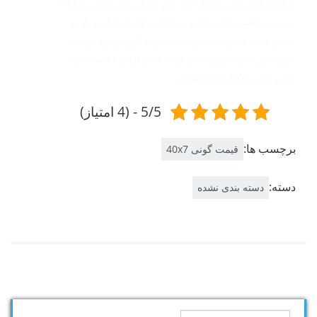
| قیمت گونی چتایی درجه ۳ در بابل | قیمت گونی چتایی درجه ۳
دررشت | قیمت گونی چتایی درجه ۳ در همدان | خرید گونی
چتایی درجه ۳ در قائمشهر | قیمت خرید گونی چتایی درجه ۳
دراردبیل | خرید گونی چتایی درجه ۳ در گرگان | قیمت خرید
گونی چتایی درجه ۳ درزاهدان
5/5 - (4 امتیاز)
برچسب ها:
قیمت گونی 40x7
دسته:
دسته بندی نشده