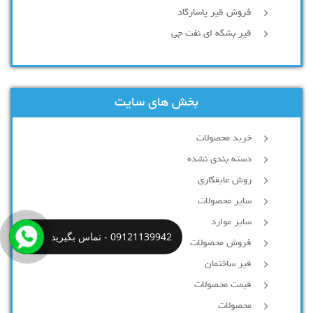
فروش قیر پاسارگاد
قیر بشکه ای نفت جی
بخش های سایت
خرید محصولات
دسته بندی نشده
روش عایقکاری
سایر محصولات
سایر موارد
09121139942 - تماس بگیرید
فروش محصولات
قیر ساختمان
قیمت محصولات
محصولات