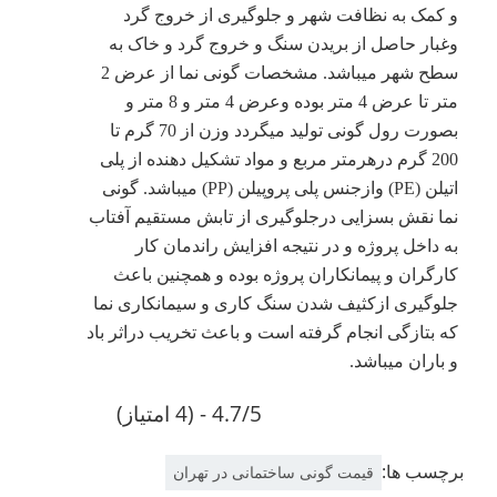
و کمک به نظافت شهر و جلوگیری از خروج گرد
وغبار حاصل از بریدن سنگ و خروج گرد و خاک به
سطح شهر میباشد. مشخصات گونی نما از عرض 2
متر تا عرض 4 متر بوده وعرض 4 متر و 8 متر و
بصورت رول گونی تولید میگردد وزن از 70 گرم تا
200 گرم درهرمتر مربع و مواد تشکیل دهنده از پلی
اتیلن (PE) وازجنس پلی پروپیلن (PP) میباشد. گونی
نما نقش بسزایی درجلوگیری از تابش مستقیم آفتاب
به داخل پروژه و در نتیجه افزایش راندمان کار
کارگران و پیمانکاران پروژه بوده و همچنین باعث
جلوگیری ازکثیف شدن سنگ کاری و سیمانکاری نما
که بتازگی انجام گرفته است و باعث تخریب دراثر باد
و باران میباشد.
4.7/5 - (4 امتیاز)
برچسب ها:
قیمت گونی ساختمانی در تهران