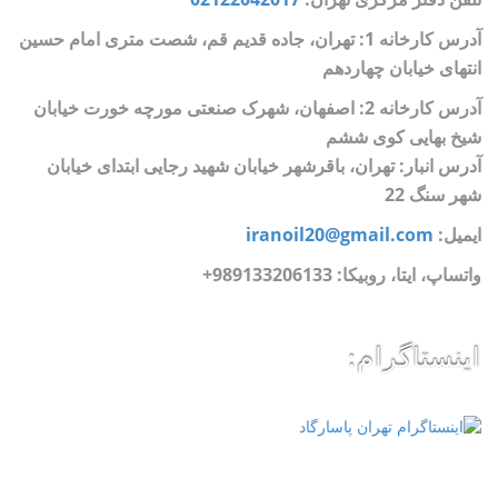
آدرس کارخانه 1: تهران، جاده قدیم قم، شصت متری امام حسین
انتهای خیابان چهاردهم
آدرس کارخانه 2: اصفهان، شهرک صنعتی مورچه خورت خیابان
شیخ بهایی کوی ششم
آدرس انبار: تهران، باقرشهر خیابان شهید رجایی ابتدای خیابان
شهر سنگ 22
ایمیل:
iranoil20@gmail.com
واتساپ، ایتا، روبیکا:
989133206133+
اینستاگرام: