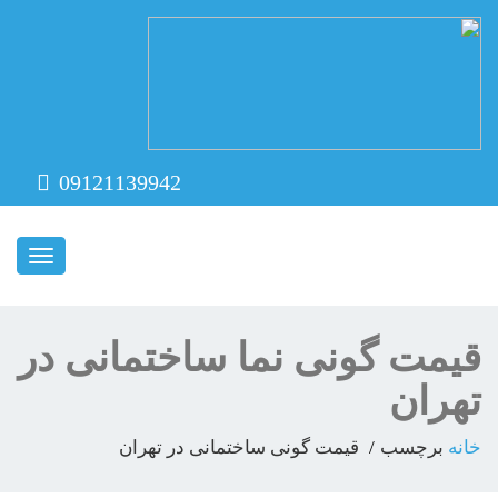
09121139942
ناوبری
قیمت گونی نما ساختمانی در
تهران
خانه
برچسب
قیمت گونی ساختمانی در تهران