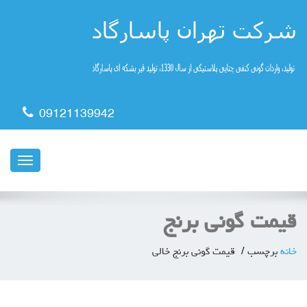
09121139942
ناوبری
قیمت گونی برنج
خانه
برچسب
قیمت گونی برنج خالی