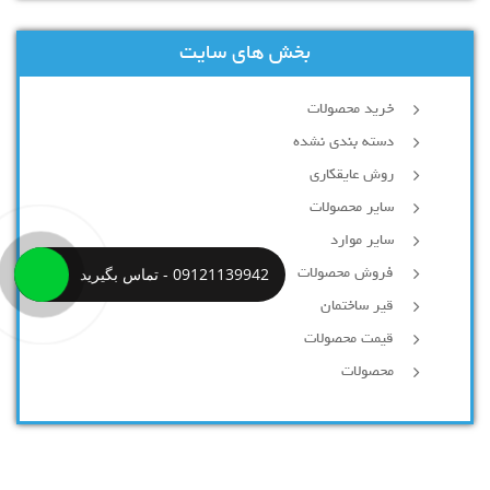
بخش های سایت
خرید محصولات
دسته بندی نشده
روش عایقکاری
سایر محصولات
سایر موارد
09121139942 - تماس بگیرید
فروش محصولات
قیر ساختمان
قیمت محصولات
محصولات