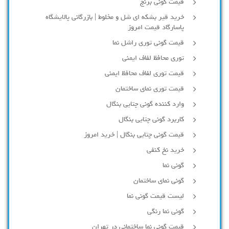
قیمت گونی برنج
خرید قیر بشکه ای شل و مخلوط | بازرگانی پالایشگاه
پاسارگاد قیمت امروز
قیمت گونی توری راشل نما
توری محافظ لفاف ایمنی
قیمت توری لفاف محافظ ایمنی
قیمت توری نمای ساختمان
وارد کننده گونی چتایی بنگال
کاربرد گونی چتایی بنگال
قیمت گونی چتایی بنگال | خرید امروز
خرید نخ کنفی
گونی نما
گونی نمای ساختمان
لیست قیمت گونی نما
گونی نما رنگی
قیمت گونی نما ساختمانی در تهران