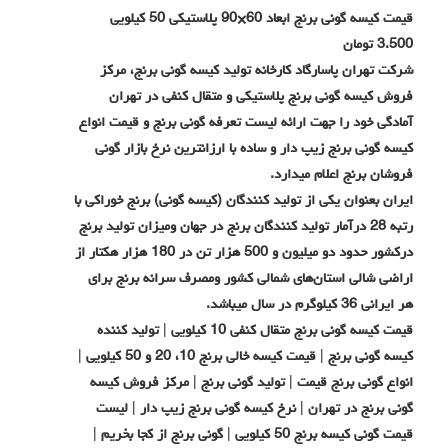
قیمت کیسه گونی برنج ابعاد 60×90 پلاستیکی 50 کیلویی
3.500 تومان
شرکت تهران پاسارگاد کارخانه تولید کیسه گونی برنج، مرکز
فروش کیسه گونی برنج پلاستیکی و متقال کنفی در تهران
آمادگی خود را جهت ارائه لیست تعرفه گونی برنج و قیمت انواع
کیسه گونی برنج زیپ دار و ساده با ارزانترین نرخ بازار گونی
فروشان برنج اعلام میدارد.
ایران بعنوان یکی از تولید کنندگان (کیسه گونی) برنج خوراکی با
رتبه 28 درآمار تولید کنندگان برنج در جهان ومیزان تولید برنج
درکشور حدود دو میلیون و 500 هزار تن در 180 هزار هکتار از
اراضی شالی استان‌های شمالی کشور ومصرف سرانه برنج برای
هر ایرانی 36 کیلوگرم در سال میباشد.
قیمت کیسه گونی برنج متقال کنفی 10 کیلویی | تولید کننده
کیسه گونی برنج | قیمت کیسه خالی برنج 10، 20 و 50 کیلویی |
انواع گونی برنج قیمت | تولید گونی برنج | مرکز فروش کیسه
گونی برنج در تهران | نرخ کیسه گونی برنج زیپ دار | لیست
قیمت گونی کیسه برنج 50 کیلویی | گونی برنج از کجا بخریم |