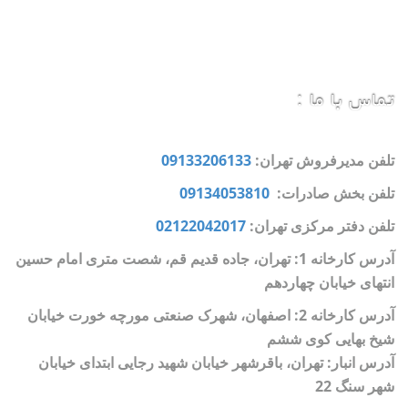
تماس با ما :
تلفن مدیرفروش تهران:
09133206133
تلفن بخش صادرات:
09134053810
تلفن دفتر مرکزی تهران:
02122042017
آدرس کارخانه 1: تهران، جاده قدیم قم، شصت متری امام حسین
انتهای خیابان چهاردهم
آدرس کارخانه 2: اصفهان، شهرک صنعتی مورچه خورت خیابان
شیخ بهایی کوی ششم
آدرس انبار: تهران، باقرشهر خیابان شهید رجایی ابتدای خیابان
شهر سنگ 22