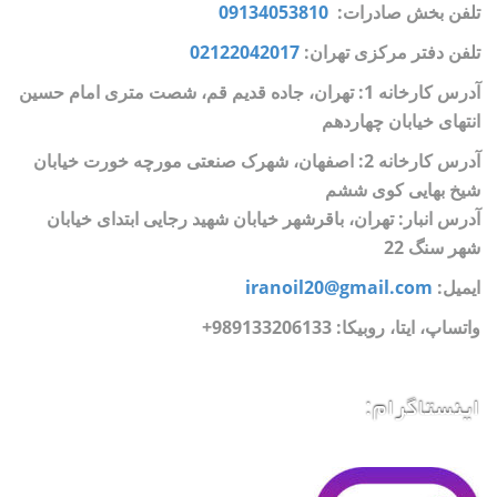
تلفن بخش صادرات:
09134053810
تلفن دفتر مرکزی تهران:
02122042017
آدرس کارخانه 1: تهران، جاده قدیم قم، شصت متری امام حسین
انتهای خیابان چهاردهم
آدرس کارخانه 2: اصفهان، شهرک صنعتی مورچه خورت خیابان
شیخ بهایی کوی ششم
آدرس انبار: تهران، باقرشهر خیابان شهید رجایی ابتدای خیابان
شهر سنگ 22
ایمیل:
iranoil20@gmail.com
واتساپ، ایتا، روبیکا:
989133206133+
اینستاگرام: