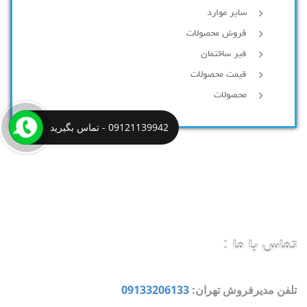
سایر موارد
فروش محصولات
قیر ساختمان
قیمت محصولات
محصولات
09121139942 - تماس بگیرید
تماس با ما :
تلفن مدیرفروش تهران:
09133206133