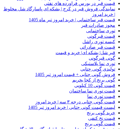
قیمت قیر در بورس فراورده های نفتی
نمایندگی فروش قیر در کرج | بشکه ای پاسارگاد شل مخلوط
| خرید امروز
قیمت قیر ساختمانی | خرید امروز تیر ماه 1405
مجوز صادرات قیر
توری ساختمانی
قیمت قیرگونی
کیسه توری راشل
قیمت قیر صادراتی
قیر شل| بشکه ای| خرید و قیمت
گونی قیرگونی
توری نما پلاستیکی
تولیدی گونی چتایی
فروش گونی چتایی + قیمت امروز تیر 1405
گونی برنج از کجا بخریم
قیمت گونی 10 کیلویی
قیمت توری نما ساختمان
قیمت توری نما
قیمت گونی چتایی درجه ۳ سه | خرید امروز
لیست قیمت گونی چتایی | خرید امروز تیر 1405
خرید گونی برنج
قیمت نخ کنفی
قیمت گونی برنج