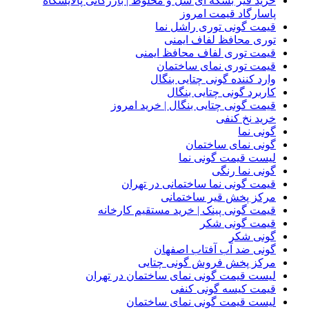
خرید قیر بشکه ای شل و مخلوط | بازرگانی پالایشگاه
پاسارگاد قیمت امروز
قیمت گونی توری راشل نما
توری محافظ لفاف ایمنی
قیمت توری لفاف محافظ ایمنی
قیمت توری نمای ساختمان
وارد کننده گونی چتایی بنگال
کاربرد گونی چتایی بنگال
قیمت گونی چتایی بنگال | خرید امروز
خرید نخ کنفی
گونی نما
گونی نمای ساختمان
لیست قیمت گونی نما
گونی نما رنگی
قیمت گونی نما ساختمانی در تهران
مرکز پخش قیر ساختمانی
قیمت گونی پینک | خرید مستقیم کارخانه
قیمت گونی شکر
گونی شکر
گونی ضد آب آفتاب اصفهان
مرکز پخش فروش گونی چتایی
لیست قیمت گونی نمای ساختمان در تهران
قیمت کیسه گونی کنفی
لیست قیمت گونی نمای ساختمان