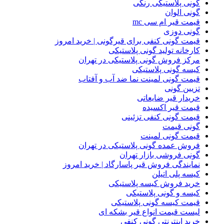
گونی پلاستیکی رنگی
گونی الوان
قیمت قیر ام سی mc
گونی دوزی
قیمت گونی کنفی برای قیرگونی | خرید امروز
کارخانه تولید گونی پلاستیکی
مرکز فروش گونی پلاستیکی در تهران
کیسه گونی پلاستیکی
قیمت گونی لمینت نما ضد آب و آفتاب
تزیین گونی
خریدار قیر ضایعاتی
قیمت قیر اکسیده
قیمت گونی کنفی تزئینی
گونی قیمت
قیمت گونی لمینت
فروش عمده گونی پلاستیکی در تهران
گونی فروشی بازار تهران
نمایندگی فروش قیر پاسارگاد | خرید امروز
کیسه پلی اتیلن
خرید فروش کیسه پلاستیکی
کیسه و گونی پلاستیکی
قیمت کیسه گونی پلاستیکی
لیست قیمت انواع قیر بشکه ای
خرید اینترنتی گونی کنفی