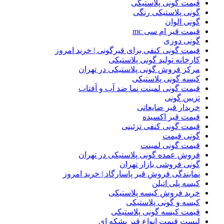
قیمت گونی پلاستیکی
گونی پلاستیکی رنگی
گونی الوان
قیمت قیر ام سی mc
گونی دوزی
قیمت گونی کنفی برای قیرگونی | خرید امروز
کارخانه تولید گونی پلاستیکی
مرکز فروش گونی پلاستیکی در تهران
کیسه گونی پلاستیکی
قیمت گونی لمینت نما ضد آب و آفتاب
تزیین گونی
خریدار قیر ضایعاتی
قیمت قیر اکسیده
قیمت گونی کنفی تزئینی
گونی قیمت
قیمت گونی لمینت
فروش عمده گونی پلاستیکی در تهران
گونی فروشی بازار تهران
نمایندگی فروش قیر پاسارگاد | خرید امروز
کیسه پلی اتیلن
خرید فروش کیسه پلاستیکی
کیسه و گونی پلاستیکی
قیمت کیسه گونی پلاستیکی
لیست قیمت انواع قیر بشکه ای