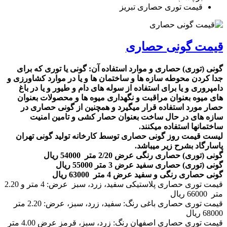
قیمت توری حصاری تبریز
قیمت گونی حصاری
گونی (توری) حصاری و موارد استفاده آن: گونی یا توری که برای
جدا کردن محوطه سازه ها و ساختمان ها و یا در موارد کشاورزی و
دامپروری و یا برای استفاده از سوله های دام و طیور و یا در باغ
های میوه بعنوان مراقبت و نگهداری میوه ها و محصولات بعنوان
حصار مورد استفاده قرار میگیرد و همچنین از گونی حصاری در
سازه های در حال ساخت بعنوان حصار کشی و تامین امنیت
ساختمانها استفاده میکنند.
لیست قیمت روز گونی حصاری توسط کارخانه تولید گونی تهران
پاسارگاد بشرح زیر میباشد.
گونی (توری) حصاری رنگی عرض 2/20 متر 54000 ریال
گونی (توری) حصاری سفید عرض 3 متر 55000 ریال
گونی حصاری رنگی و سفید عرض 4 متر 63000 ریال
قیمت توری حصاری پلاستیکی سفید، زرد، سبز عرض: 4 متر و 2.20
متر 66000 ریال
قیمت توری حصاری باغی رنگ: سفید، زرد، سبز، عرض: 2.20 متر
68000 ریال
قیمت توری حصاری اصفهان رنگ: زرد، سبز، قرمز عرض 4.00 متر