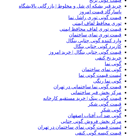
قیمت گونی برنج
خرید قیر بشکه ای شل و مخلوط | بازرگانی پالایشگاه
پاسارگاد قیمت امروز
قیمت گونی توری راشل نما
توری محافظ لفاف ایمنی
قیمت توری لفاف محافظ ایمنی
قیمت توری نمای ساختمان
وارد کننده گونی چتایی بنگال
کاربرد گونی چتایی بنگال
قیمت گونی چتایی بنگال | خرید امروز
خرید نخ کنفی
گونی نما
گونی نمای ساختمان
لیست قیمت گونی نما
گونی نما رنگی
قیمت گونی نما ساختمانی در تهران
مرکز پخش قیر ساختمانی
قیمت گونی پینک | خرید مستقیم کارخانه
قیمت گونی شکر
گونی شکر
گونی ضد آب آفتاب اصفهان
مرکز پخش فروش گونی چتایی
لیست قیمت گونی نمای ساختمان در تهران
قیمت کیسه گونی کنفی