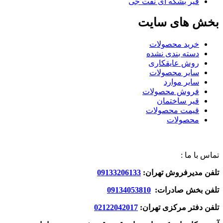
قیر بشکه ای نفت جی
بخش های سایت
خرید محصولات
دسته بندی نشده
روش عایقکاری
سایر محصولات
سایر موارد
فروش محصولات
قیر ساختمان
قیمت محصولات
محصولات
تماس با ما :
تلفن مدیرفروش تهران:
09133206133
تلفن بخش صادرات:
09134053810
تلفن دفتر مرکزی تهران:
02122042017