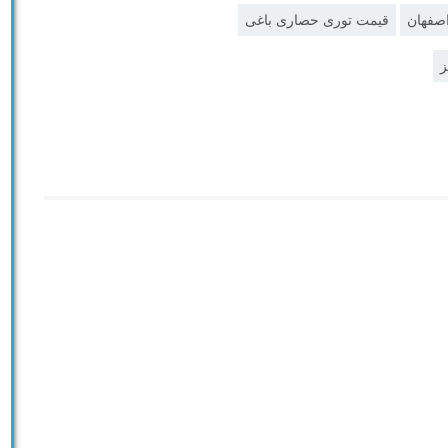
صفهان
قیمت توری حصاری باغی
ز