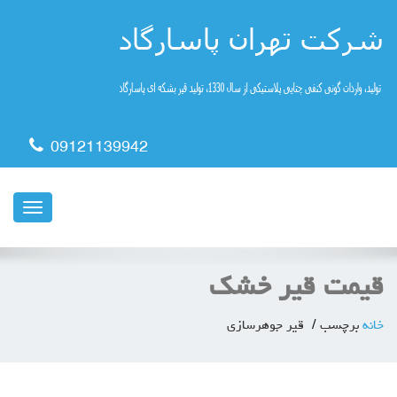
09121139942
ناوبری
قیمت قیر خشک
خانه
برچسب
قیر جوهرسازی