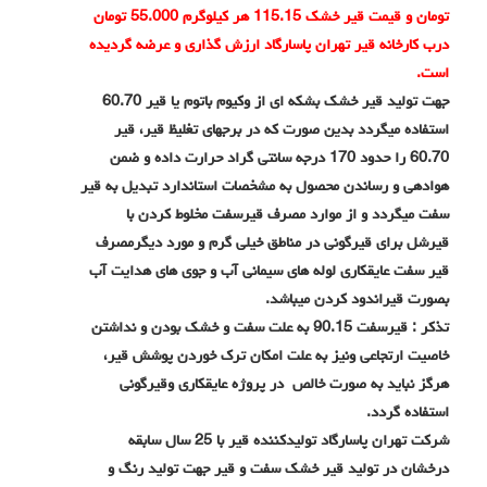
تومان و قیمت قیر خشک 115.15 هر کیلوگرم 55.000 تومان
درب کارخانه قیر تهران پاسارگاد ارزش گذاری و عرضه گردیده
است.
جهت تولید قیر خشک بشکه ای از وکیوم باتوم یا قیر 60.70
استفاده میگردد بدین صورت که در برجهای تغلیظ قیر، قیر
60.70 را حدود 170 درجه سانتی گراد حرارت داده و ضمن
هوادهی و رساندن محصول به مشخصات استاندارد تبدیل به قیر
سفت میگردد و از موارد مصرف قیرسفت مخلوط کردن با
قیرشل برای قیرگونی در مناطق خیلی گرم و مورد دیگرمصرف
قیر سفت عایقکاری لوله های سیمانی آب و جوی های هدایت آب
بصورت قیراندود کردن میباشد.
تذکر : قیرسفت 90.15 به علت سفت و خشک بودن و نداشتن
خاصیت ارتجاعی ونیز به علت امکان ترک خوردن پوشش قیر،
هرگز نباید به صورت خالص در پروژه عایقکاری وقیرگونی
استفاده گردد.
شرکت تهران پاسارگاد تولیدکننده قیر با 25 سال سابقه
درخشان در تولید قیر خشک سفت و قیر جهت تولید رنگ و