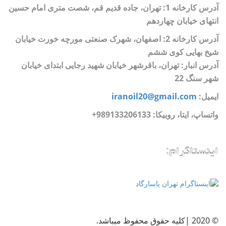
آدرس کارخانه 1: تهران، جاده قدیم قم، شصت متری امام حسین
انتهای خیابان چهاردهم
آدرس کارخانه 2: اصفهان، شهرک صنعتی مورچه خورت خیابان
شیخ بهایی کوی ششم
آدرس انبار: تهران، باقرشهر خیابان شهید رجایی ابتدای خیابان
شهر سنگ 22
ایمیل:
iranoil20@gmail.com
واتساپ، ایتا، روبیکا:
989133206133+
اینستاگرام:
© 2020 |کلیه حقوق محفوظ میباشد.