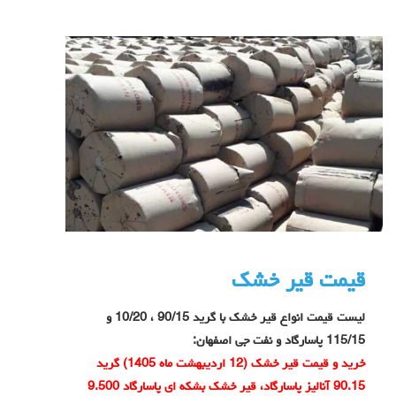
قیمت قیر خشک
لیست قیمت انواع قیر خشک با گرید 90/15 ، 10/20 و
115/15 پاسارگاد و نفت جی اصفهان:
خرید و قیمت قیر خشک (12 اردیبهشت ماه 1405) گرید
90.15 آنالیز پاسارگاد، قیر خشک بشکه ای پاسارگاد 9.500