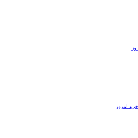
رید امروز