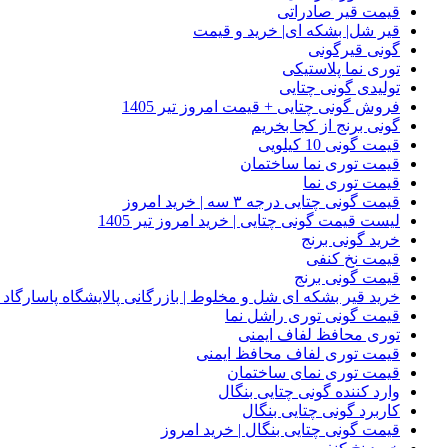
قیمت قیر صادراتی
قیر شل| بشکه ای| خرید و قیمت
گونی قیرگونی
توری نما پلاستیکی
تولیدی گونی چتایی
فروش گونی چتایی + قیمت امروز تیر 1405
گونی برنج از کجا بخریم
قیمت گونی 10 کیلویی
قیمت توری نما ساختمان
قیمت توری نما
قیمت گونی چتایی درجه ۳ سه | خرید امروز
لیست قیمت گونی چتایی | خرید امروز تیر 1405
خرید گونی برنج
قیمت نخ کنفی
قیمت گونی برنج
خرید قیر بشکه ای شل و مخلوط | بازرگانی پالایشگاه پاسارگاد
قیمت گونی توری راشل نما
توری محافظ لفاف ایمنی
قیمت توری لفاف محافظ ایمنی
قیمت توری نمای ساختمان
وارد کننده گونی چتایی بنگال
کاربرد گونی چتایی بنگال
قیمت گونی چتایی بنگال | خرید امروز