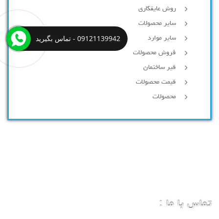
روش عایقکاری
سایر محصولات
09121139942 - تماس بگیرید
سایر موارد
فروش محصولات
قیر ساختمان
قیمت محصولات
محصولات
تماس با ما :