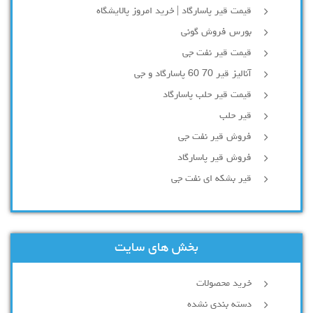
قیمت قیر پاسارگاد | خرید امروز پالایشگاه
بورس فروش گونی
قیمت قیر نفت جی
آنالیز قیر 70 60 پاسارگاد و جی
قیمت قیر حلب پاسارگاد
قیر حلب
فروش قیر نفت جی
فروش قیر پاسارگاد
قیر بشکه ای نفت جی
بخش های سایت
خرید محصولات
دسته بندی نشده