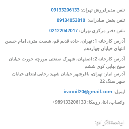
تلفن مدیرفروش تهران:
09133206133
تلفن بخش صادرات:
09134053810
تلفن دفتر مرکزی تهران:
02122042017
آدرس کارخانه 1: تهران، جاده قدیم قم، شصت متری امام حسین
انتهای خیابان چهاردهم
آدرس کارخانه 2: اصفهان، شهرک صنعتی مورچه خورت خیابان
شیخ بهایی کوی ششم
آدرس انبار: تهران، باقرشهر خیابان شهید رجایی ابتدای خیابان
شهر سنگ 22
ایمیل:
iranoil20@gmail.com
واتساپ، ایتا، روبیکا:
989133206133+
اینستاگرام: