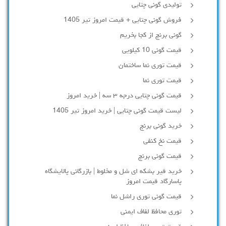
تولیدی گونی چتایی
فروش گونی چتایی + قیمت امروز تیر 1405
گونی برنج از کجا بخریم
قیمت گونی 10 کیلویی
قیمت توری نما ساختمان
قیمت توری نما
قیمت گونی چتایی درجه ۳ سه | خرید امروز
لیست قیمت گونی چتایی | خرید امروز تیر 1405
خرید گونی برنج
قیمت نخ کنفی
قیمت گونی برنج
خرید قیر بشکه ای شل و مخلوط | بازرگانی پالایشگاه
پاسارگاد قیمت امروز
قیمت گونی توری راشل نما
توری محافظ لفاف ایمنی