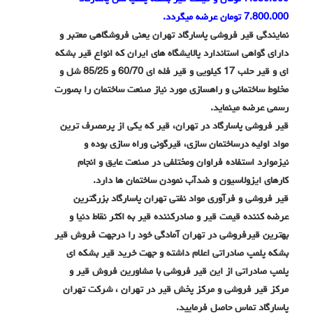
7.800.000 تومان عرضه میگردد.
نمایندگی قیر فروشی پاسارگاد تهران یعنی فروشگاهی معتبر و
دارای گواهی استاندارد پالایشگاه های ایران که انواع قیر بشکه
ای و قیر حلب 17 کیلویی و قیر فله ای 60/70 و 85/25 شل و
مخلوط ساختمانی و راهسازی مورد نیاز صنعت ساختمان را بصورت
رسمی عرضه مینماید.
قیر فروشی پاسارگاد در تهران، قیر که یکی از پرمصرف ترین
مواد اولیه درساختمان سازی، قیرگونی وراه سازی بوده و
نیزموارد استفاده فراوان ومختلفی در صنعت عایق و انجام
کارهای ایزولاسیون و ضدآب نمودن ساختمان ها دارد.
قیر فروشی و فرآوری مواد نفتی تهران پاسارگاد بزرگترین
عرضه کننده قیمت قیر و صادرکننده قیر به اکثر نقاط دنیا و
بهترین قیرفروشی در تهران آمادگی خود را درجهت فروش قیر
بشکه پلمپ صادراتی اعلام داشته و جهت خرید قیر بشکه ای
پلمپ صادراتی از این قیر فروشی با مشاورین فروش قیر و
مرکز قیر فروشی و مرکز پخش قیر در تهران ، شرکت تهران
پاسارگاد تماس حاصل فرمایید.