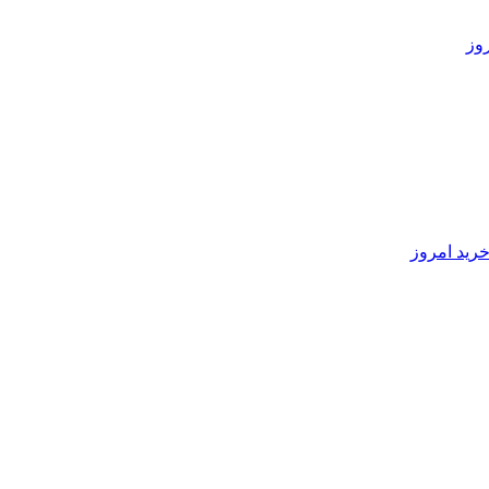
رید امروز