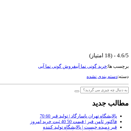
4.6/5 - (18 امتیاز)
برچسب ها:
خرید گونی نما آبی
فروش گونی نما آبی
دسته:
دسته بندی نشده
مطالب جدید
پالایشگاه تهران پاسارگاد | تولید قیر 60 70
فاکتور ثامن قیر | قیمت 50 40 ثبت خرید امروز
قیر دمیده چیست | پالایشگاه تولید کننده