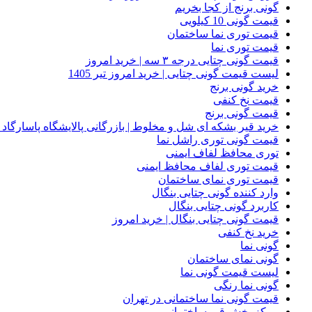
گونی برنج از کجا بخریم
قیمت گونی 10 کیلویی
قیمت توری نما ساختمان
قیمت توری نما
قیمت گونی چتایی درجه ۳ سه | خرید امروز
لیست قیمت گونی چتایی | خرید امروز تیر 1405
خرید گونی برنج
قیمت نخ کنفی
قیمت گونی برنج
خرید قیر بشکه ای شل و مخلوط | بازرگانی پالایشگاه پاسارگاد
قیمت گونی توری راشل نما
توری محافظ لفاف ایمنی
قیمت توری لفاف محافظ ایمنی
قیمت توری نمای ساختمان
وارد کننده گونی چتایی بنگال
کاربرد گونی چتایی بنگال
قیمت گونی چتایی بنگال | خرید امروز
خرید نخ کنفی
گونی نما
گونی نمای ساختمان
لیست قیمت گونی نما
گونی نما رنگی
قیمت گونی نما ساختمانی در تهران
مرکز پخش قیر ساختمانی