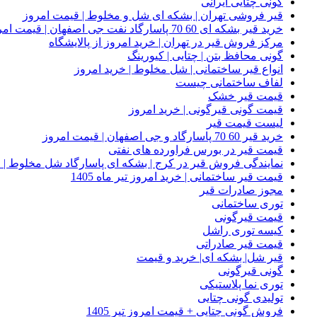
گونی چتایی ایرانی
قیر فروشی تهران | بشکه ای شل و مخلوط | قیمت امروز
خرید قیر بشکه ای 60 70 پاسارگاد نفت جی اصفهان | قیمت امروز
مرکز فروش قیر در تهران | خرید امروز از پالایشگاه
گونی محافظ بتن | چتایی | کیورینگ
انواع قیر ساختمانی | شل مخلوط | خرید امروز
لفاف ساختمانی چیست
قیمت قیر خشک
قیمت گونی قیرگونی | خرید امروز
لیست قیمت قیر
خرید قیر 60 70 پاسارگاد و جی اصفهان | قیمت امروز
قیمت قیر در بورس فراورده های نفتی
نمایندگی فروش قیر در کرج | بشکه ای پاسارگاد شل مخلوط | خ
قیمت قیر ساختمانی | خرید امروز تیر ماه 1405
مجوز صادرات قیر
توری ساختمانی
قیمت قیرگونی
کیسه توری راشل
قیمت قیر صادراتی
قیر شل| بشکه ای| خرید و قیمت
گونی قیرگونی
توری نما پلاستیکی
تولیدی گونی چتایی
فروش گونی چتایی + قیمت امروز تیر 1405