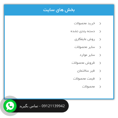
بخش های سایت
خرید محصولات
دسته بندی نشده
روش عایقکاری
سایر محصولات
سایر موارد
فروش محصولات
قیر ساختمان
قیمت محصولات
محصولات
09121139942 - تماس بگیرید