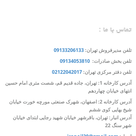
تماس با ما :
تلفن مدیرفروش تهران:
09133206133
تلفن بخش صادرات:
09134053810
تلفن دفتر مرکزی تهران:
02122042017
آدرس کارخانه 1: تهران، جاده قدیم قم، شصت متری امام حسین
انتهای خیابان چهاردهم
آدرس کارخانه 2: اصفهان، شهرک صنعتی مورچه خورت خیابان
شیخ بهایی کوی ششم
آدرس انبار: تهران، باقرشهر خیابان شهید رجایی ابتدای خیابان
شهر سنگ 22