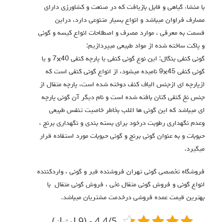
با منشاء گیاهی و قابل بازیافت که در صنعت و کشاورزی دارای
مصارف فراوان میباشد و انواع بسیار متنوعی دارد، دراین
قسمت به معرفی ، موارد مصرف و اصطلاحات انواع کیسه و گونی
و پاکت ساخته شده از مواد طبیعی میپردازیم:
گونی کنفی بنگال: این نوع گونی کنفی یا پارچه کنفی 40×7 و یا
گونی کنفی 45×9 نامیده میشود، از انواع گونی کنفی است که
ازپارچه ای ازجنس الیاف کنف دوخته شده است، پارچه متقال از
جنس نخ کنفی کتان بافته شده است و نام دیگر آن گونی پارچه
ای میباشد که این گونی ها اغلب بخاطر خاصیت تنفس طبیعی
وعدم نگهداری رطوبت درخود برای بسته بندی و نگهداری برنج ،
حبوبات و به عنوان گونی برنج و گونی حبوبات مورد استفاده قرار
میگیرد.
فروشگاه تخصصی گونی تهران فروشنده قیر و گونی ، واردکننده
انواع گونی و فروش گونی متقال نخی ، فروش گونی متقال با
بهترین قیمت عمده فروشی درخدمت مشتریان میباشد.
4.4/5 - (9 امتیاز)