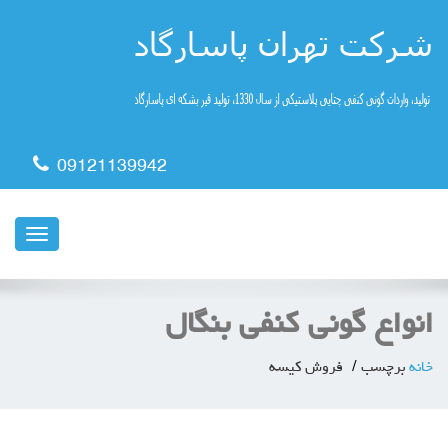
09121139942
ناوبری
انواع گونی کنفی بنگال
خانه
برچسب
فروش کیسه