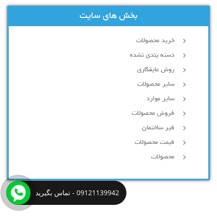
بخش های سایت
خرید محصولات
دسته بندی نشده
روش عایقکاری
سایر محصولات
سایر موارد
فروش محصولات
قیر ساختمان
قیمت محصولات
محصولات
09121139942 - تماس بگیرید