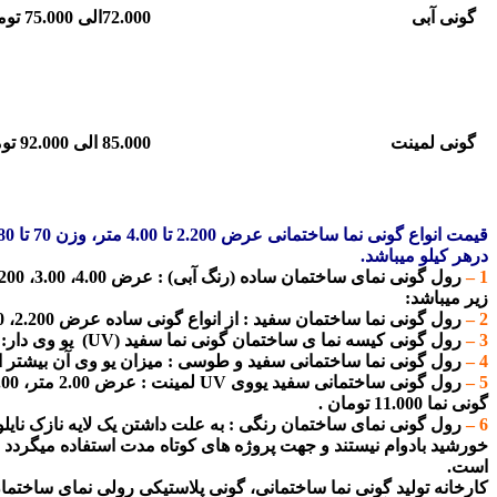
گونی آبی
72.000الی 75.000 تومان
گونی لمینت
85.000 الی 92.000 تومان
درهر کیلو میباشد.
1 –
زیر میباشد:
2 –
رول گونی نما ساختمان سفید : از انواع گونی ساده عرض 2.200، 3.00 متر (وزن 90 گرم بر مترمربع) قیمت هر کیلو گونی پلاستیکی : 52.000 تومان
3 –
رول گونی کیسه نما ی ساختمان گونی نما سفید (UV) یو وی دار: قابلیت ضد آفتاب بوده و ضد آب نمیباشد. (وزن 110 گرم بر مترمربع) هر کیلو: 57.000 تومان
4 –
رول گونی نما ساختمانی سفید و طوسی : میزان یو وی آن بیشتر از نوع گونی برنگ سفید است. 
5 –
گونی نما 11.000 تومان .
6 –
رول گونی نمای ساختمان رنگی : به علت داشتن یک لایه نازک نایل
است.