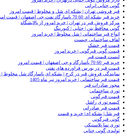
گونی چتایی ایرانی
قیر فروشی تهران | بشکه ای شل و مخلوط | قیمت امروز
خرید قیر بشکه ای 60 70 پاسارگاد نفت جی اصفهان | قیمت امروز
مرکز فروش قیر در تهران | خرید امروز از پالایشگاه
گونی محافظ بتن | چتایی | کیورینگ
انواع قیر ساختمانی | شل مخلوط | خرید امروز
لفاف ساختمانی چیست
قیمت قیر خشک
قیمت گونی قیرگونی | خرید امروز
لیست قیمت قیر
خرید قیر 60 70 پاسارگاد و جی اصفهان | قیمت امروز
قیمت قیر در بورس فراورده های نفتی
نمایندگی فروش قیر در کرج | بشکه ای پاسارگاد شل مخلوط | خ
قیمت قیر ساختمانی | خرید امروز تیر ماه 1405
مجوز صادرات قیر
توری ساختمانی
قیمت قیرگونی
کیسه توری راشل
قیمت قیر صادراتی
قیر شل| بشکه ای| خرید و قیمت
گونی قیرگونی
توری نما پلاستیکی
تولیدی گونی چتایی