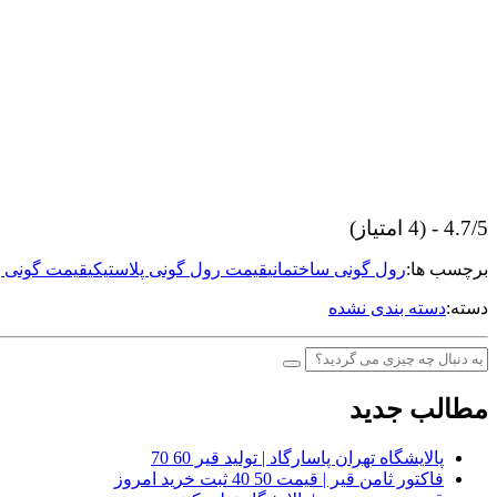
4.7/5 - (4 امتیاز)
برچسب ها:
رول گونی ساختمانی
قیمت رول گونی پلاستیکی
قیمت گونی پ
دسته:
دسته بندی نشده
مطالب جدید
پالایشگاه تهران پاسارگاد | تولید قیر 60 70
فاکتور ثامن قیر | قیمت 50 40 ثبت خرید امروز