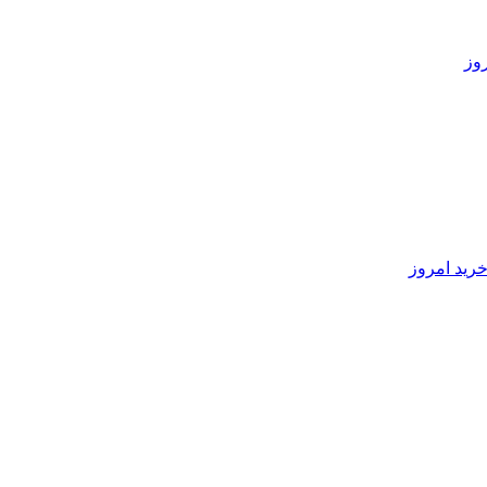
رید امروز