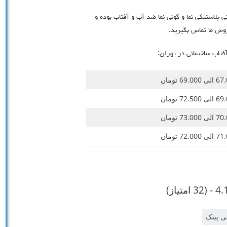
پلاستیکی نما و گونی نما ضد آب و آفتاب بوده و
روش ما تماس بگیرید.
تاب ساختمانی در تهران:
69.00 تومان
72.50 تومان
73.00 تومان
72.00 تومان
3 امتیاز)
ی پینک