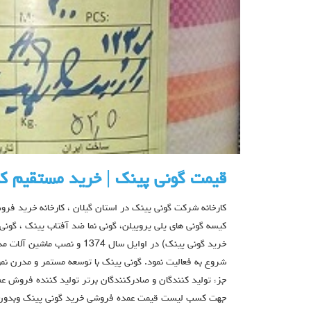
قیمت گونی پینک | خرید مستقیم کا
کارخانه شرکت گونی پینک در استان گیلان ، کارخانه خرید فروش
کيسه گونی هاي پلی پروپيلن، گونی نما ضد آفتاب پینک ، گونی
خرید گونی پینک) در اوایل سال 74
شروع به فعالیت نمود. گونی پینک با توسعه مستمر و مدرن ن
جزء توليد کنندگان و صادرکنندگان برتر تولید کننده فروش عم
جهت کسب لیست قیمت عمده فروشی خرید گونی پینک وبدون وا