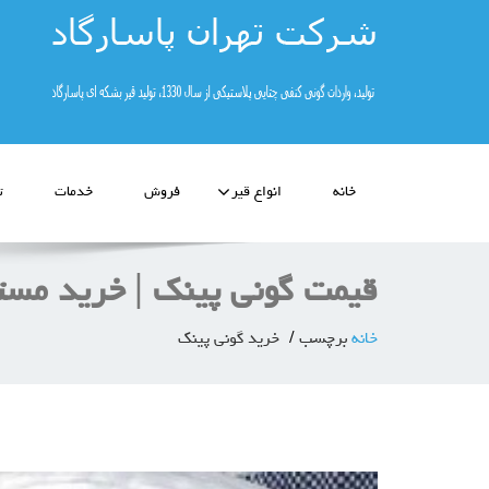
خانه
انواع قیر
فروش
خدمات
ت
قیمت گونی پینک | خرید مستق
خانه
برچسب
خرید گونی پینک