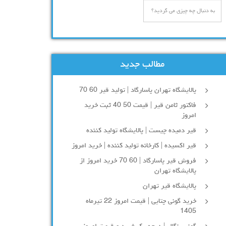
مطالب جدید
پالایشگاه تهران پاسارگاد | تولید قیر 60 70
فاکتور ثامن قیر | قیمت 50 40 ثبت خرید
امروز
قیر دمیده چیست | پالایشگاه تولید کننده
قیر اکسیده | کارخانه تولید کننده | خرید امروز
فروش قیر پاسارگاد | 60 70 خرید امروز از
پالایشگاه تهران
پالایشگاه قیر تهران
خرید گونی چتایی | قیمت امروز 22 تیرماه
1405