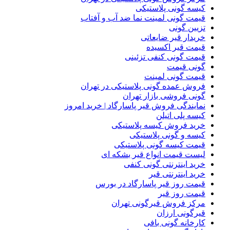
کیسه گونی پلاستیکی
قیمت گونی لمینت نما ضد آب و آفتاب
تزیین گونی
خریدار قیر ضایعاتی
قیمت قیر اکسیده
قیمت گونی کنفی تزئینی
گونی قیمت
قیمت گونی لمینت
فروش عمده گونی پلاستیکی در تهران
گونی فروشی بازار تهران
نمایندگی فروش قیر پاسارگاد | خرید امروز
کیسه پلی اتیلن
خرید فروش کیسه پلاستیکی
کیسه و گونی پلاستیکی
قیمت کیسه گونی پلاستیکی
لیست قیمت انواع قیر بشکه ای
خرید اینترنتی گونی کنفی
خرید اینترنتی قیر
قیمت روز قیر پاسارگاد در بورس
قیمت روز قیر
مرکز فروش قیرگونی تهران
قیرگونی ارزان
کارخانه گونی بافی