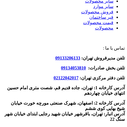
سایر محصولات
سایر موارد
فروش محصولات
قیر ساختمان
قیمت محصولات
محصولات
تماس با ما :
تلفن مدیرفروش تهران:
09133206133
تلفن بخش صادرات:
09134053810
تلفن دفتر مرکزی تهران:
02122042017
آدرس کارخانه 1: تهران، جاده قدیم قم، شصت متری امام حسین
انتهای خیابان چهاردهم
آدرس کارخانه 2: اصفهان، شهرک صنعتی مورچه خورت خیابان
شیخ بهایی کوی ششم
آدرس انبار: تهران، باقرشهر خیابان شهید رجایی ابتدای خیابان شهر
سنگ 22