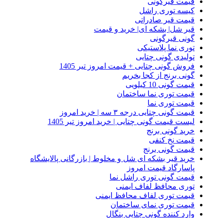
قیمت قیرگونی
کیسه توری راشل
قیمت قیر صادراتی
قیر شل| بشکه ای| خرید و قیمت
گونی قیرگونی
توری نما پلاستیکی
تولیدی گونی چتایی
فروش گونی چتایی + قیمت امروز تیر 1405
گونی برنج از کجا بخریم
قیمت گونی 10 کیلویی
قیمت توری نما ساختمان
قیمت توری نما
قیمت گونی چتایی درجه ۳ سه | خرید امروز
لیست قیمت گونی چتایی | خرید امروز تیر 1405
خرید گونی برنج
قیمت نخ کنفی
قیمت گونی برنج
خرید قیر بشکه ای شل و مخلوط | بازرگانی پالایشگاه
پاسارگاد قیمت امروز
قیمت گونی توری راشل نما
توری محافظ لفاف ایمنی
قیمت توری لفاف محافظ ایمنی
قیمت توری نمای ساختمان
وارد کننده گونی چتایی بنگال