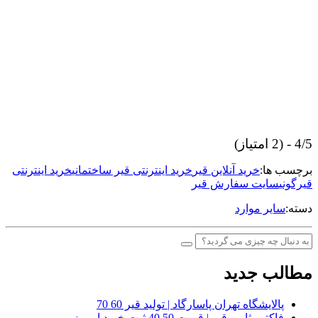
4/5 - (2 امتیاز)
برچسب ها:
خرید آنلاین قیر
خرید اینترنتی قیر ساختمانی
خرید اینترنتی
قیرگونی
سایت سفارش قیر
دسته:
سایر موارد
مطالب جدید
پالایشگاه تهران پاسارگاد | تولید قیر 60 70
فاکتور ثامن قیر | قیمت 50 40 ثبت خرید امروز