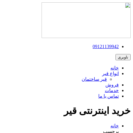
09121139942
ناوبری
خانه
انواع قیر
قیر ساختمان
فروش
خدمات
تماس با ما
خرید اینترنتی قیر
خانه
برچسب